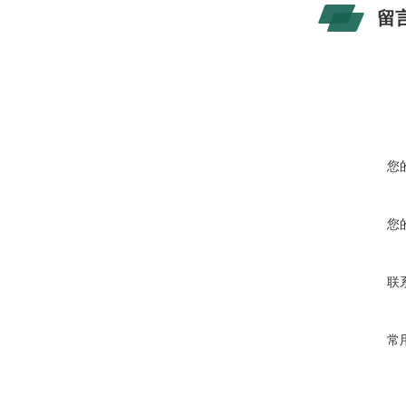
留
您
您
联
常