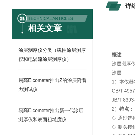
详
TECHNICAL ARTICLES
相关文章
涂层测厚仪分类（磁性涂层测厚
概述
仪和电涡流涂层测厚仪）
涂层测厚
涂层。
易高Elcometer推出Z的涂层附着
1）本仪器
力测试仪
GB/T 
JB/T 8
2）
特点：
易高Elcometer推出新一代涂层
◇ 通过
测厚仪和表面粗糙度仪
◇ 测头