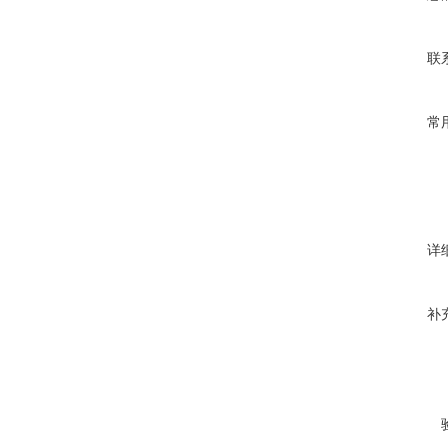
联
常
详
补