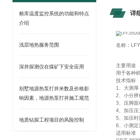
详
粮库温度监控系统的功能和特点
介绍
浅层地热服务范围
名称：
LF
主要用途
深井探测仪在煤矿下安全应用
用于各种
技术指标
1、大测厚
别墅地源热泵打井米数及价格影
2、小分辨值
响因素，地源热泵打井施工规范
3、压脚面积
4、加压压力
5、加压时
地质钻探工程项目的风险控制
6、小测定
适用标准