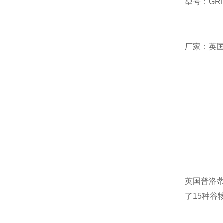
型号：GRN
厂家：英国普
英国普洛蒂Pr
了15种