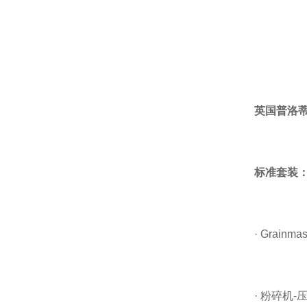
英国普洛蒂Pro
标准套装
· Grainmast
· 粉碎机-压