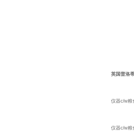
英国普洛蒂Pro
仪器c/w
仪器c/w