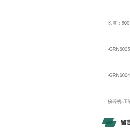
长度：600m
·GRN6005
·GRN6004
粉碎机-压缩
留