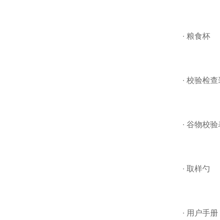
· 粮食杯
· 校验检
· 谷物校验
· 取样勺
· 用户手册