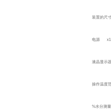
装置的尺寸 1
电源 x1 
液晶显示器
操作温度范围
%水分测量