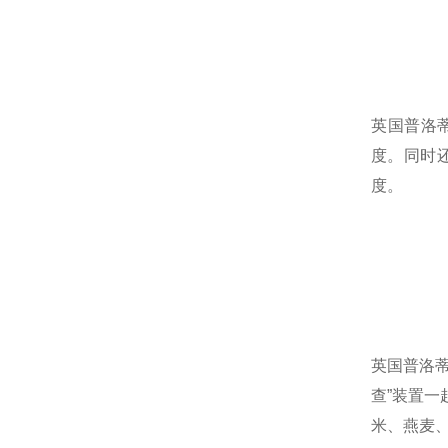
英国普洛蒂P
度。同时还
度。
英国普洛蒂P
查”装置一
米、燕麦、