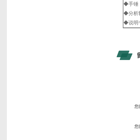
◆手锤
◆分析
◆说明
您
您