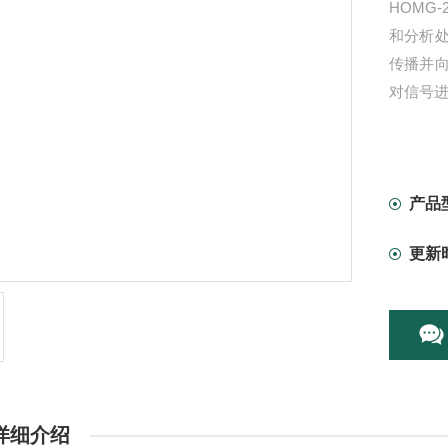
HOMG
和分析
传播并
对信号进
产品
更新
详细介绍