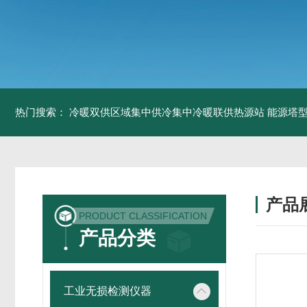
热门搜索：
冷暖双供区域集中供冷集中冷暖联供热源站
能源塔型
产品
PRODUCT CLASSIFICATION
产品分类
工业无损检测仪器