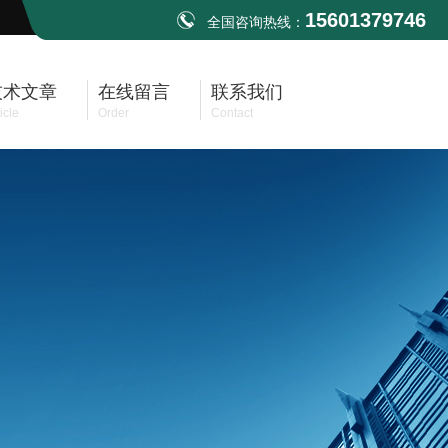
15601379746
全国咨询热线：
技术文章
在线留言
联系我们
icle
Order
Contact