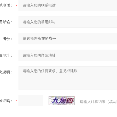
系电话：
用邮箱：
省份：
细地址：
充说明：
验证码：
请输入计算结果（填写