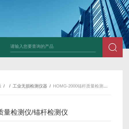
中深浅层地源热泵空调系统运行故障诊断修复
冷暖双
示
/ /
工业无损检测仪器
/
HOMG-2000锚杆质量检测仪/锚杆检测仪
质量检测仪/锚杆检测仪