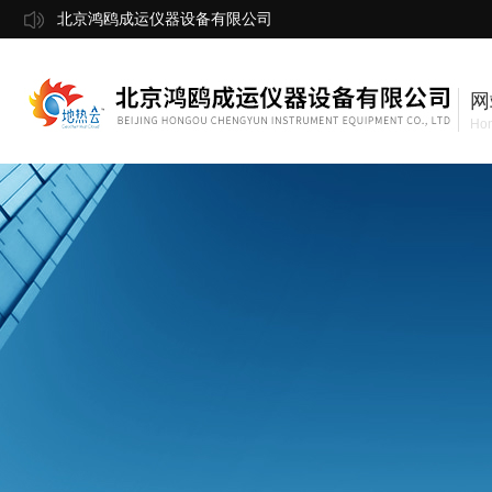
北京鸿鸥成运仪器设备有限公司
网
Ho