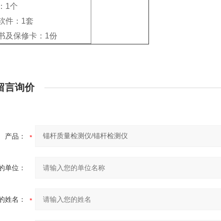
：1个
软件：1套
书及保修卡：1份
留言询价
产品：
的单位：
的姓名：