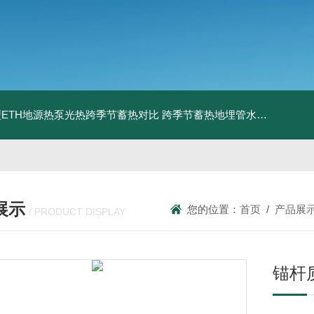
ETH地源热泵光热跨季节蓄热对比
跨季节蓄热地埋管水池湖面储热技术研究对比
展示
您的位置：
首页
/
产品展
/ PRODUCT DISPLAY
锚杆