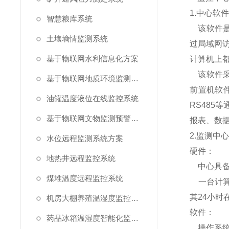
1.
中心软
智慧粮库系统
该软件
土壤墒情监测系统
过局域网
基于物联网水利信息化方案
计算机上
该软件
基于物联网地质环境监测预警方案
前置机软
油罐温度液位在线监控系统
RS485
等
基于物联网文物监测预警解决方案
报表、数
2.
监测中
水位远程监测系统方案
硬件：
地热井远程监控系统
中心具
煤堆温度远程监控系统
一台计
其
24
小时
机房大棚养殖温湿度监控系统
软件：
药品冰箱温湿度智能化监控系统方案
操作系