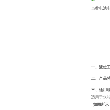
当蓄电池
一、液位
二、产品
三、适用
适用于水
如图所示