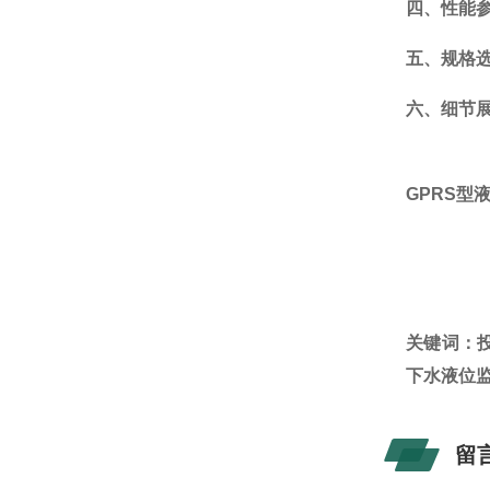
四、性能
五、规格
六、细节
GPRS
型
关键词：
下水液位
留