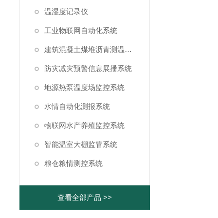
温湿度记录仪
工业物联网自动化系统
建筑混凝土煤堆沥青测温系统
防灾减灾预警信息展播系统
地源热泵温度场监控系统
水情自动化测报系统
物联网水产养殖监控系统
智能温室大棚监管系统
粮仓粮情测控系统
查看全部产品 >>