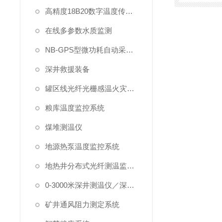
高精度18B20数字温度传感器
在线多参数水质监测
NB-GPS型微功耗自动采集系统
深井救援装备
罐区线光纤光栅感温火灾探测系统
粮库温度监控系统
煤堆测温仪
地源热泵温度监控系统
地热井分布式光纤测温监测系统
0-3000米深井测温仪／深水测温仪
矿井通风阻力测定系统