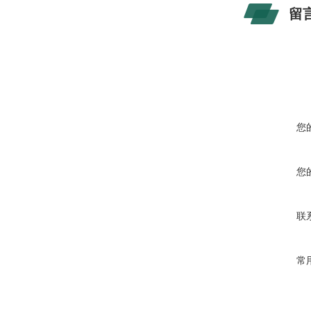
留
您
您
联
常