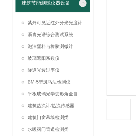
建筑节能测试仪器设备
紫外可见近红外分光光度计
沥青光谱综合测试系统
泡沫塑料与橡胶测微计
玻璃遮阳系数仪
隧道光透过率仪
BM-5型斑马法检测仪
平板玻璃光学变形角全自动测试仪
建筑热流计/热流传感器
建筑门窗幕墙检测类
水暖阀门管道检测类