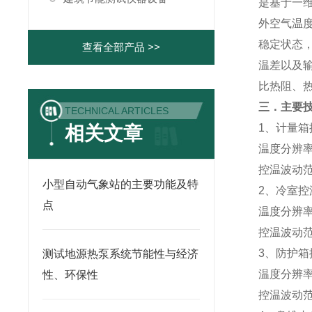
是基于一
外空气温
稳定状态
查看全部产品 >>
温差以及
比热阻、
三．主要
TECHNICAL ARTICLES
1、计量箱
相关文章
温度分辨率：
控温波动范围
小型自动气象站的主要功能及特
2、冷室控温
点
温度分辨率：
控温波动范围
3、防护箱
测试地源热泵系统节能性与经济
温度分辨率：
性、环保性
控温波动范围