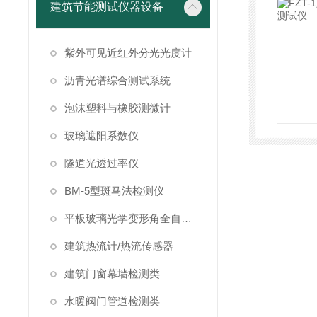
建筑节能测试仪器设备
紫外可见近红外分光光度计
沥青光谱综合测试系统
泡沫塑料与橡胶测微计
玻璃遮阳系数仪
隧道光透过率仪
BM-5型斑马法检测仪
平板玻璃光学变形角全自动测试仪
建筑热流计/热流传感器
建筑门窗幕墙检测类
水暖阀门管道检测类