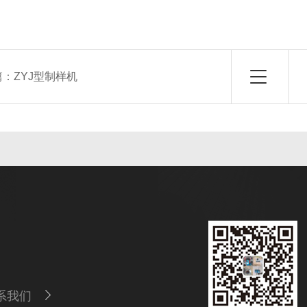
篇：
ZYJ型制样机
系我们