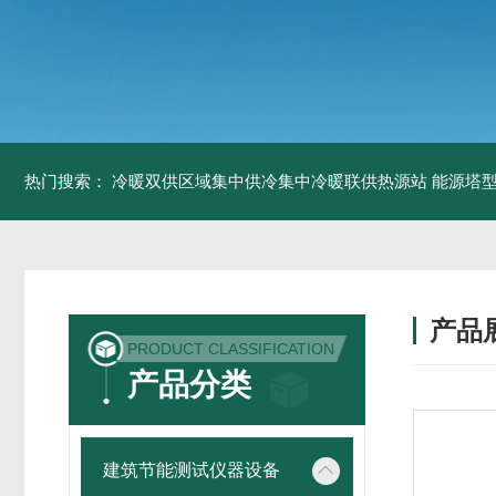
热门搜索：
冷暖双供区域集中供冷集中冷暖联供热源站
能源塔型
产品
PRODUCT CLASSIFICATION
产品分类
建筑节能测试仪器设备