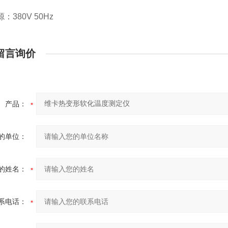
80V 50Hz
留言询价
产品：
的单位：
的姓名：
系电话：