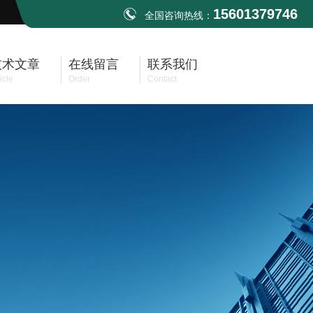
15601379746
全国咨询热线：
技术文章
在线留言
联系我们
icle
Order
Contact