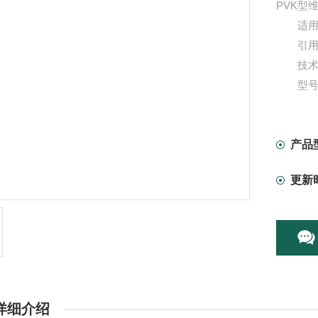
PVK型
适用于
引用标准
技术
型号：
控制方
产品
更新
详细介绍