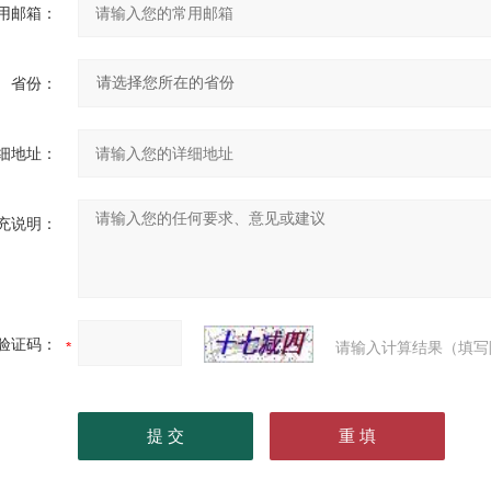
用邮箱：
省份：
细地址：
充说明：
验证码：
请输入计算结果（填写