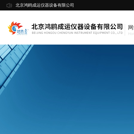
北京鸿鸥成运仪器设备有限公司
网
Ho