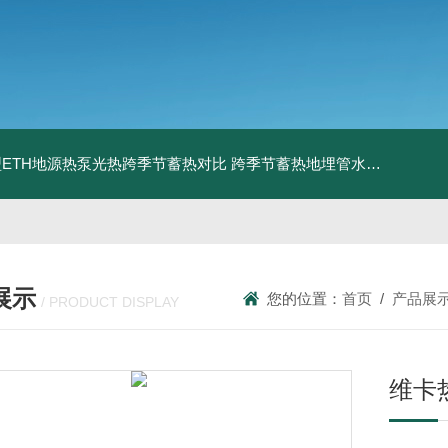
ETH地源热泵光热跨季节蓄热对比
跨季节蓄热地埋管水池湖面储热技术研究对比
展示
您的位置：
首页
/
产品展
/ PRODUCT DISPLAY
维卡