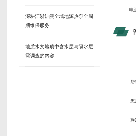
电源：3
深耕江浙沪皖全域地源热泵全周
期维保服务
地质水文地质中含水层与隔水层
需调查的内容
您
您
联