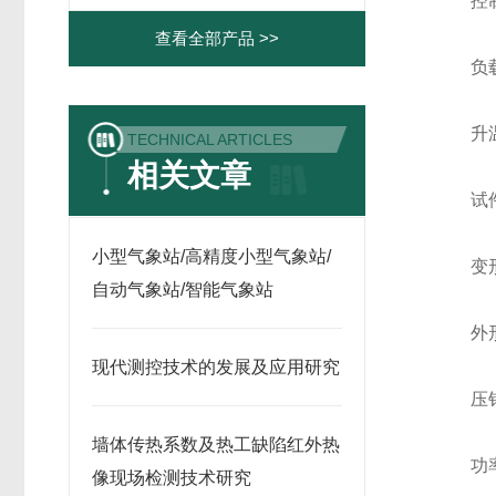
控制
查看全部产品 >>
负载：
升温速率
TECHNICAL ARTICLES
相关文章
试件
小型气象站/高精度小型气象站/
变形测
自动气象站/智能气象站
外形尺寸
现代测控技术的发展及应用研究
压针截
墙体传热系数及热工缺陷红外热
功率：
像现场检测技术研究