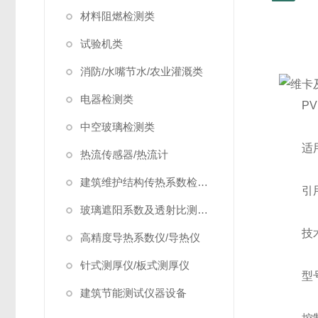
材料阻燃检测类
试验机类
消防/水嘴节水/农业灌溉类
电器检测类
PVK
中空玻璃检测类
适用于
热流传感器/热流计
建筑维护结构传热系数检测仪/温度热流巡检仪
引用标准
玻璃遮阳系数及透射比测定仪
技术
高精度导热系数仪/导热仪
针式测厚仪/板式测厚仪
型号
建筑节能测试仪器设备