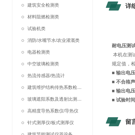
建筑安全检测类
详
材料阻燃检测类
试验机类
消防/水嘴节水/农业灌溉类
耐电压测试
电器检测类
本机在测
中空玻璃检测类
规定值，
■ 输出电
热流传感器/热流计
■ 不合格
建筑维护结构传热系数检测仪/温度热流巡检仪
■
输出电压
玻璃遮阳系数及透射比测定仪
■
试验时间
高精度导热系数仪/导热仪
留
针式测厚仪/板式测厚仪
建筑节能测试仪器设备