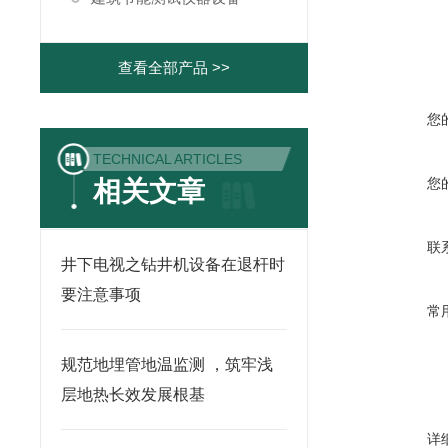
查看全部产品 >>
您
TECHNICAL ARTICLES
您
相关文章
联
井下电视之钻井机设备在退杆时
要注意事项
常
规范地埋管地温监测 ，筑牢浅
层地热长效发展根基
详