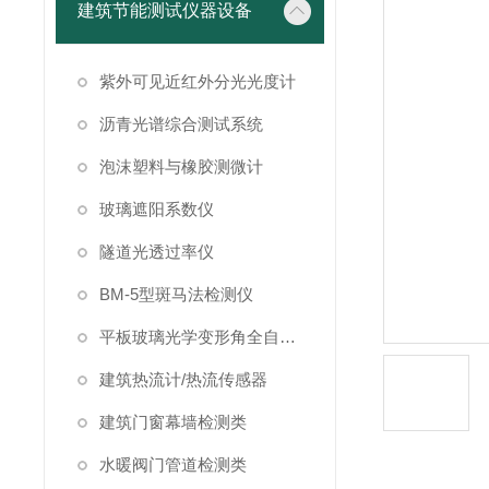
建筑节能测试仪器设备
紫外可见近红外分光光度计
沥青光谱综合测试系统
泡沫塑料与橡胶测微计
玻璃遮阳系数仪
隧道光透过率仪
BM-5型斑马法检测仪
平板玻璃光学变形角全自动测试仪
建筑热流计/热流传感器
建筑门窗幕墙检测类
水暖阀门管道检测类