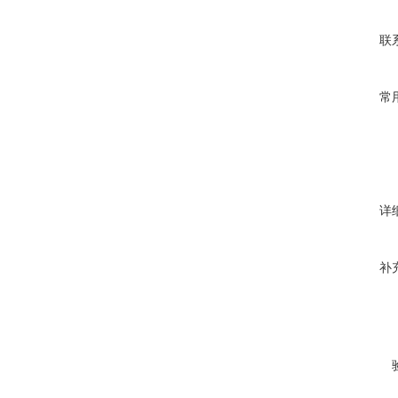
联
常
详
补