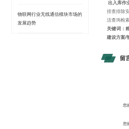
出入库作
排查排除
物联网行业无线通信模块市场的
活查询检
发展趋势
关键词：粮
建设方案/
留
您
您