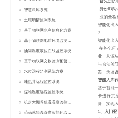
合先进的
身份ID阅
智慧粮库系统
业的全程
土壤墒情监测系统
智能化出
基于物联网水利信息化方案
?
基于物联网地质环境监测预警方案
智能化出
在各个环
油罐温度液位在线监控系统
业，从源
基于物联网文物监测预警解决方案
与合法验
水位远程监测系统方案
案，为监
智能入库
地热井远程监控系统
基于智能
煤堆温度远程监控系统
卡进行贯
机房大棚养殖温湿度监控系统
备，实现
1、入门登
药品冰箱温湿度智能化监控系统方案