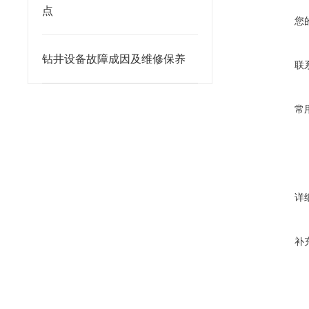
点
您
钻井设备故障成因及维修保养
联
常
详
补