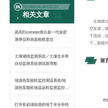
TECHNICAL ARTICLES
相关文章
生物膜法
空发展，
易高Elcometer推出新一代涂层
下流动，
测厚仪和表面粗糙度仪
下，新陈
土壤墒情监测系统／土壤含水率
留
自动监测系统测试原理图
地源热泵能耗监控测温系统/地
源热泵能耗地温远程监测监控系
统
您
打井前必须知道的地下水分布特