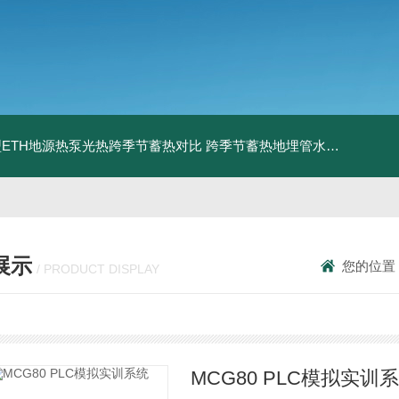
ETH地源热泵光热跨季节蓄热对比
跨季节蓄热地埋管水池湖面储热技术研究对比
展示
您的位置
/ PRODUCT DISPLAY
MCG80 PLC模拟实训