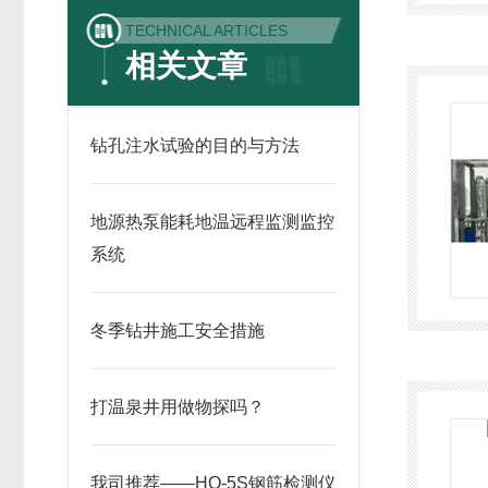
TECHNICAL ARTICLES
相关文章
钻孔注水试验的目的与方法
地源热泵能耗地温远程监测监控
系统
冬季钻井施工安全措施
打温泉井用做物探吗？
我司推荐——HO-5S钢筋检测仪