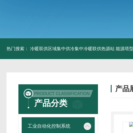
热门搜索：
冷暖双供区域集中供冷集中冷暖联供热源站
能源塔型
产品
PRODUCT CLASSIFICATION
产品分类
工业自动化控制系统