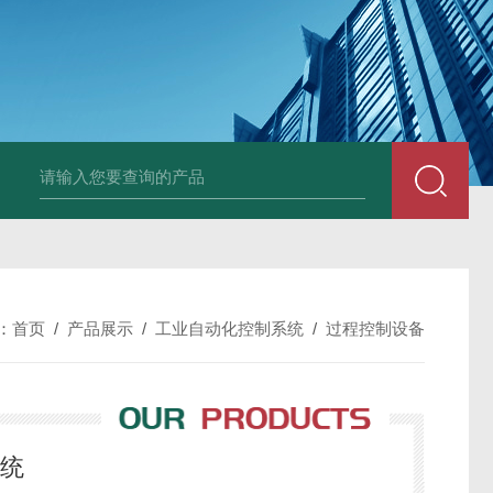
中深浅层地源热泵空调系统运行故障诊断修复
冷暖双
：
首页
/
产品展示
/
工业自动化控制系统
/
过程控制设备
系统