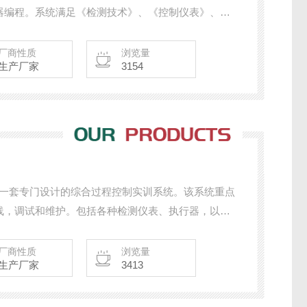
器编程。系统满足《检测技术》、《控制仪表》、
理》、《计算机控制系统》等课程教学的要求。配合
台实现Matlab高等算法对过程控制装置进行研究与测试。
厂商性质
浏览量
生产厂家
3154
是一套专门设计的综合过程控制实训系统。该系统重点
线，调试和维护。包括各种检测仪表、执行器，以及
现场总线仪表（可选）
厂商性质
浏览量
生产厂家
3413