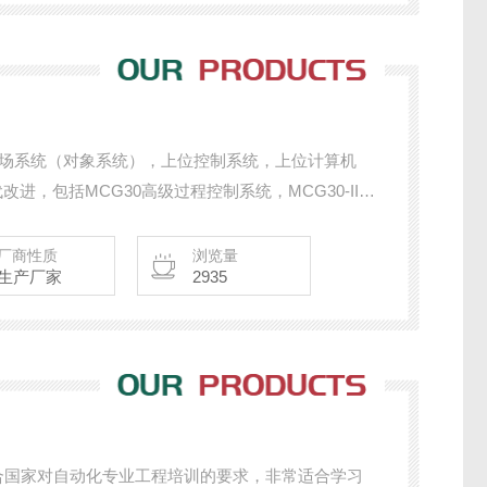
现场系统（对象系统），上位控制系统，上位计算机
ofiNet, FF , DeviceNet, Modbus，PowerLink等现
30PA、MCG30DV等型号产品。
厂商性质
浏览量
生产厂家
2935
符合国家对自动化专业工程培训的要求，非常适合学习