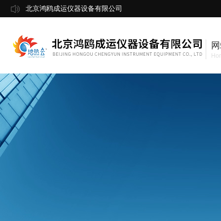
北京鸿鸥成运仪器设备有限公司
网
Ho