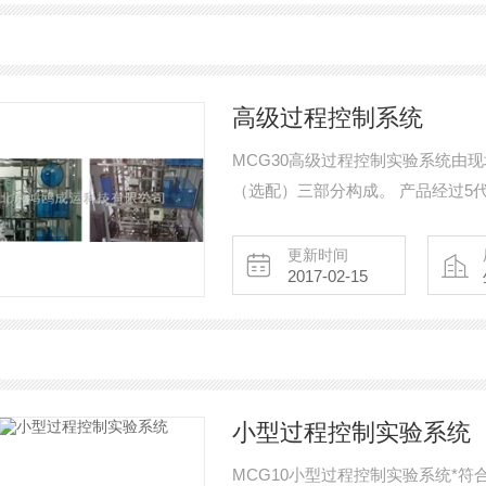
高级过程控制系统
MCG30高级过程控制实验系统由
（选配）三部分构成。 产品经过5代改进，包括MCG30高级过程控制系统，MCG30-II型
工厂实训系统，支持Profibus DP/PA, Pr
场总线。从而形成MCG30FF、MCG
更新时间
2017-02-15
小型过程控制实验系统
MCG10小型过程控制实验系统*