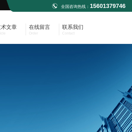
15601379746
全国咨询热线：
技术文章
在线留言
联系我们
icle
Order
Contact