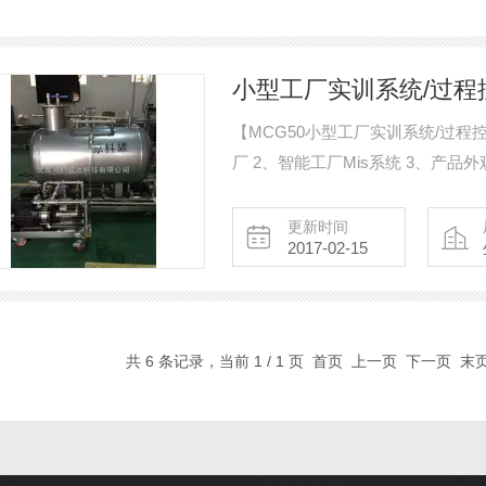
小型工厂实训系统/过程
【MCG50小型工厂实训系统/过
厂 2、智能工厂Mis系统 3、产品
5、具有更好的维护性和扩展性
更新时间
2017-02-15
共 6 条记录，当前 1 / 1 页 首页 上一页 下一页 