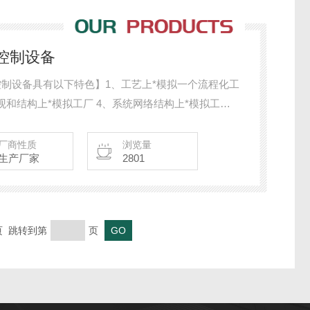
控制设备
程控制设备具有以下特色】1、工艺上*模拟一个流程化工
外观和结构上*模拟工厂 4、系统网络结构上*模拟工厂
厂商性质
浏览量
生产厂家
2801
末页 跳转到第
页