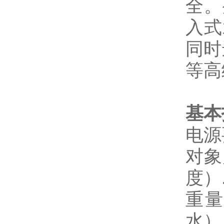
全。
入式
同时
等高
基本
电源
对象
度）
重量
水）