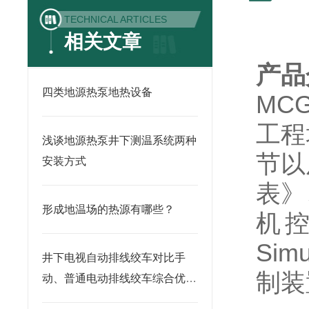
TECHNICAL ARTICLES
相关文章
产品
四类地源热泵地热设备
MC
工程
浅谈地源热泵井下测温系统两种
节以
安装方式
表》
形成地温场的热源有哪些？
机
Si
井下电视自动排线绞车对比手
制装
动、普通电动排线绞车综合优势
引言