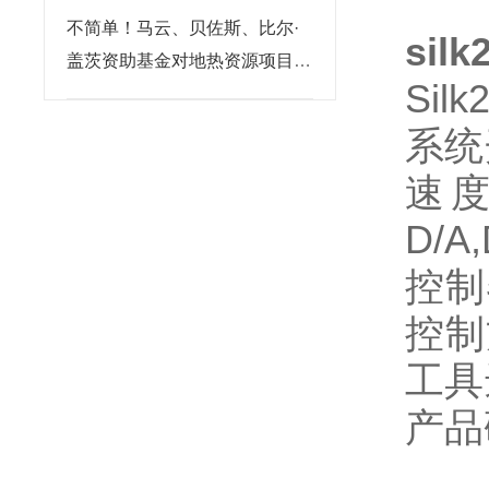
不简单！马云、贝佐斯、比尔·
sil
盖茨资助基金对地热资源项目投
Sil
资超千万
系统
速度
D/
控制
控制
工具
产品