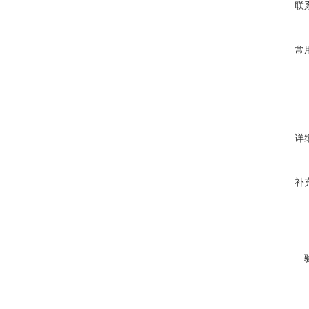
联
常
详
补