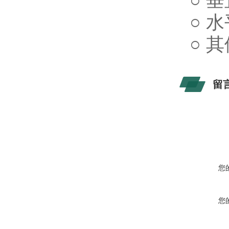
○ 
○ 
○ 
留
您
您