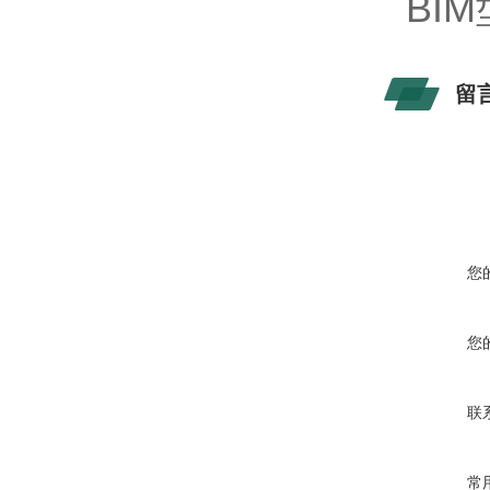
BI
留
您
您
联
常