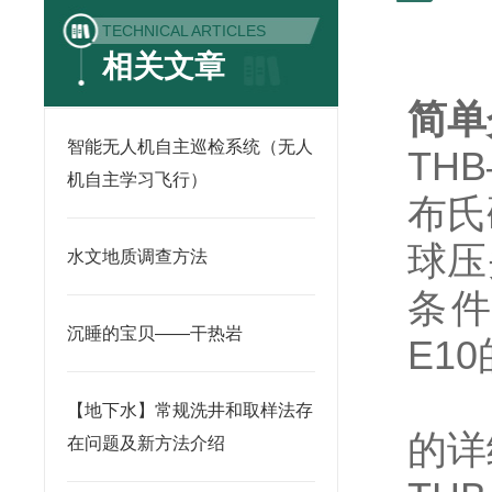
TECHNICAL ARTICLES
相关文章
简
智能无人机自主巡检系统（无人
THB
机自主学习飞行）
布氏
球压
水文地质调查方法
条件
沉睡的宝贝——干热岩
E1
【地下水】常规洗井和取样法存
的详
在问题及新方法介绍