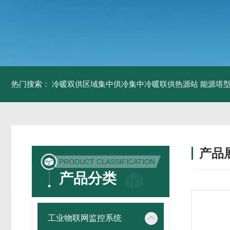
热门搜索：
冷暖双供区域集中供冷集中冷暖联供热源站
能源塔型
产品
PRODUCT CLASSIFICATION
产品分类
工业物联网监控系统