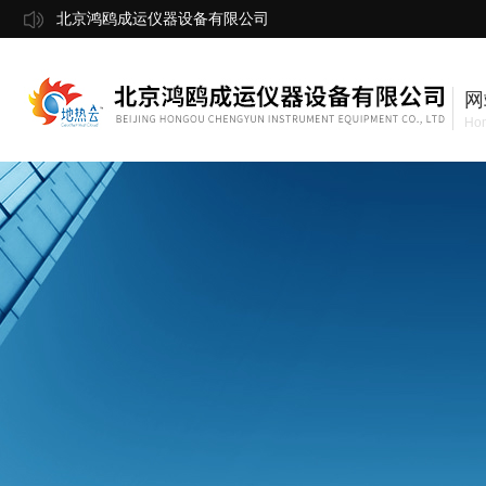
北京鸿鸥成运仪器设备有限公司
网
Ho