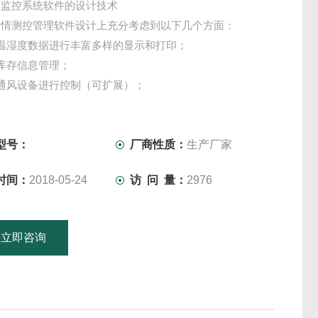
监控系统​软件的设计技术
粮情测控管理软件设计上充分考虑到以下几个方面：
温湿度数据进行丰富多样的显示和打印；
库存信息管理；
通风设备进行控制（可扩展）；
型号：
厂商性质：
生产厂家
时间：
2018-05-24
访 问 量：
2976
立即咨询
15601379746
联系电话：