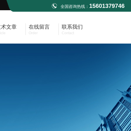
15601379746
全国咨询热线：
技术文章
在线留言
联系我们
icle
Order
Contact