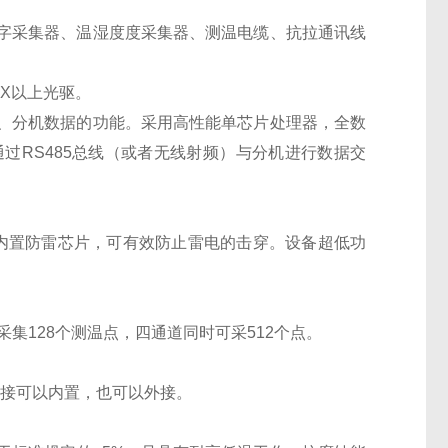
字采集器、温湿度度采集器、测温电缆、抗拉通讯线
0X以上光驱。
、分机数据的功能。采用高性能单芯片处理器，全数
通过
RS485
总线（或者无线射频）与分机进行数据交
内置防雷芯片，可有效防止雷电的击穿。设备超低功
采集
128
个测温点，四通道同时可采
512
个点。
连接可以内置，也可以外接。