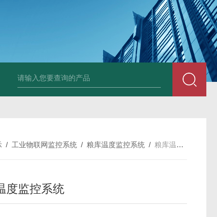
中深浅层地源热泵空调系统运行故障诊断修复
冷暖双
示
/
工业物联网监控系统
/
粮库温度监控系统
/
粮库温度监控系统
温度监控系统