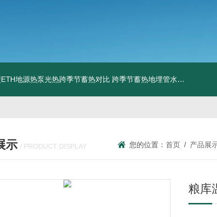
ETH地源热泵光热跨季节蓄热对比
跨季节蓄热地埋管水池湖面储热技术研究对比
展示
您的位置：
首页
/
产品展
/ PRODUCT DISPLAY
粮库