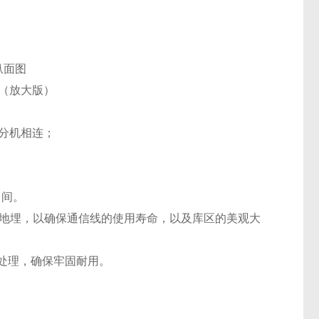
纵面图
（放大版）
分机相连；
中间。
地埋，以确保通信线的使用寿命，以及库区的美观大
处理，确保牢固耐用。