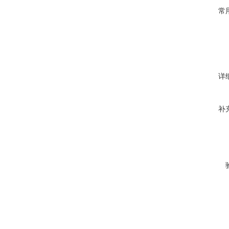
常
详
补