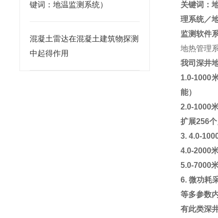
键词：地温监测系统）
关键词：
理系统／
监测软件
混凝土雷达在混凝土建筑物探测
地热管理
中起得作用
我司深井
1.0-1000
能）
2.0-1000
扩展
256
个
3. 4.0-100
4.0-2000
5.0-7000
6.
微功耗
等多参数
有此类深