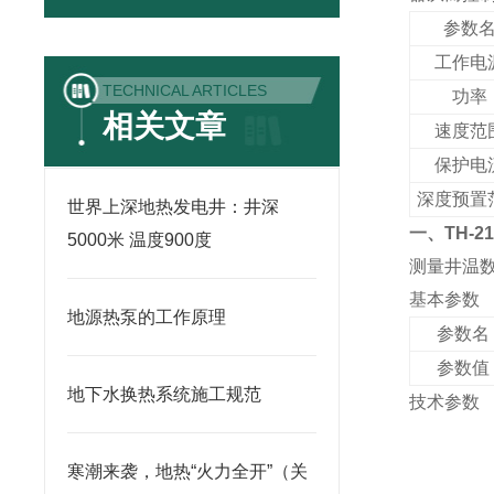
参数
工作电
TECHNICAL ARTICLES
功
率
相关文章
速度范
保护电
深度预置
世界上深地热发电井：井深
一、
TH-2
5000米 温度900度
测量井温
基本参数
地源热泵的工作原理
参数名
参数值
地下水换热系统施工规范
技术参数
寒潮来袭，地热“火力全开”（关