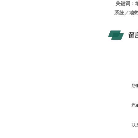
关键词：
系统／地
留
您
您
联