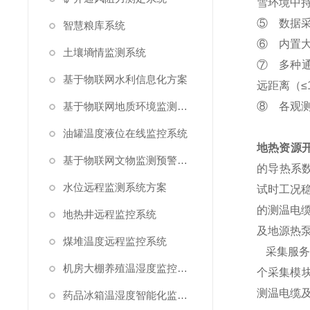
雪环境中
⑤ 数据采
智慧粮库系统
⑥ 内置大
土壤墒情监测系统
⑦ 多种通
基于物联网水利信息化方案
远距离（≤
基于物联网地质环境监测预警方案
⑧ 各观
油罐温度液位在线监控系统
地热资源
基于物联网文物监测预警解决方案
的导热系
水位远程监测系统方案
试时工况
的测温电
地热井远程监控系统
及地源热
煤堆温度远程监控系统
采集服务
机房大棚养殖温湿度监控系统
个采集模块
测温电缆及
药品冰箱温湿度智能化监控系统方案