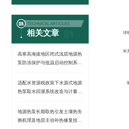
TECHNICAL ARTICLES
相关文章
详
补
高寒高海拔地区闭式浅层地源热
泵防冻保护与低温启动控制系统
研究
适配水资源税政策下水源式地源
热泵取水回灌系统改造与计量监
测方案研究
地源热泵长期取热引发土壤热失
衡机理及地层主动补热修复技术
研究