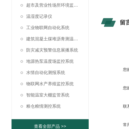
超市及营业性场所环境监测系统
温湿度记录仪
留
工业物联网自动化系统
建筑混凝土煤堆沥青测温系统
防灾减灾预警信息展播系统
地源热泵温度场监控系统
您
水情自动化测报系统
物联网水产养殖监控系统
您
智能温室大棚监管系统
粮仓粮情测控系统
联
常
查看全部产品 >>