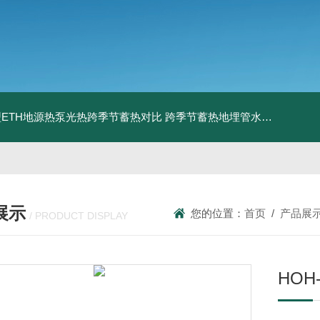
ETH地源热泵光热跨季节蓄热对比
跨季节蓄热地埋管水池湖面储热技术研究对比
展示
您的位置：
首页
/
产品展
/ PRODUCT DISPLAY
HOH