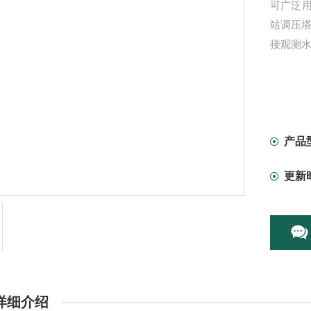
可广泛
站调压塔
接观测
产品
更新
详细介绍