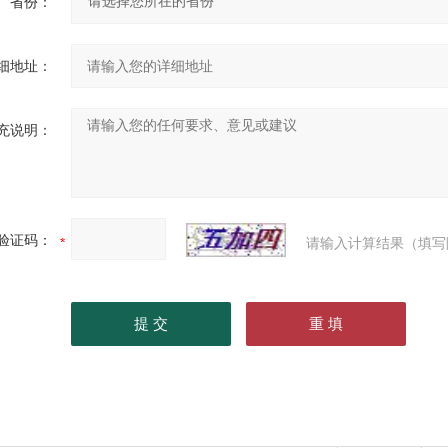
省份：
细地址：
充说明：
验证码：
请输入计算结果（填写