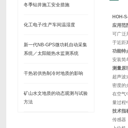
冬季钻井施工安全措施
HOH-
化工电子/生产车间温湿度
应用范
可广泛
于近距
新一代NB-GPS微功耗自动采集
功能特
系统／太阳能热水监测系统
安装简
测量原
干热岩供热制冷对地质的影响
超声波
密度的
矿山水文地质的动态观测与试验
在空气
方法
量过程
技术指
传感器