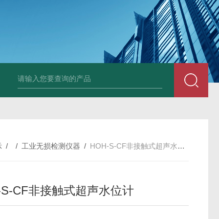
中深浅层地源热泵空调系统运行故障诊断修复
冷暖双
示
/ /
工业无损检测仪器
/
HOH-S-CF非接触式超声水位计
-S-CF非接触式超声水位计