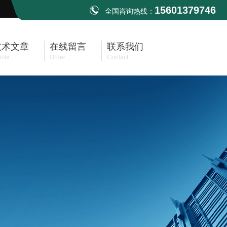
15601379746
全国咨询热线：
技术文章
在线留言
联系我们
icle
Order
Contact