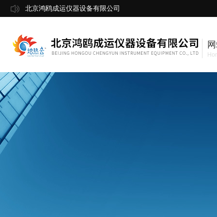
北京鸿鸥成运仪器设备有限公司
网
Ho