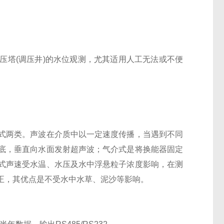
压塔
(
调压井
)的水位观测，尤其适用人工无法或不便
式两类。声波在介质中以一定速度传播，当遇到不同
底，垂直向水面发射超声波；气介式是将换能器固定
式声速受水温、水压及水中浮悬粒子浓度影响，在测
正，其优点是不受水中水草、泥沙等影响。