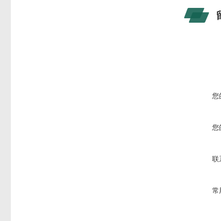
您
您
联
常