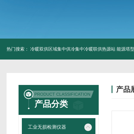
热门搜索：
冷暖双供区域集中供冷集中冷暖联供热源站
能源塔型
产品
PRODUCT CLASSIFICATION
产品分类
工业无损检测仪器