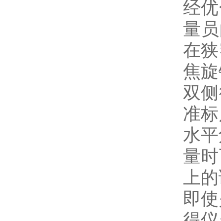
经优
量员
在狭
焦旋
双侧
准标
水平
量时
上的
即使
得仪