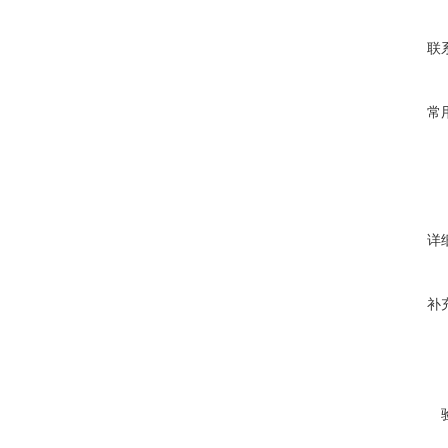
联
常
详
补