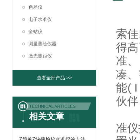
色差仪
电子水准仪
索佳
全站仪
测量测绘仪器
得高
激光测距仪
准、
凑、
查看全部产品 >>
能( I
伙伴
TECHNICAL ARTICLES
相关文章
准仪
Z简单Z快捷检校水准仪的方法,