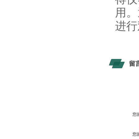
用。
进行
留
您
您