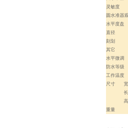
灵敏度
圆水准器
水平度盘
直径
刻划
其它
水平微调
防水等级
工作温度
尺寸
重量