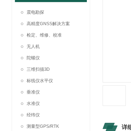
震电勘探
高精度GNSS解决方案
检定、维修、校准
无人机
陀螺仪
三维扫描3D
标线仪水平仪
垂准仪
水准仪
经纬仪
测量型GPS/RTK
详