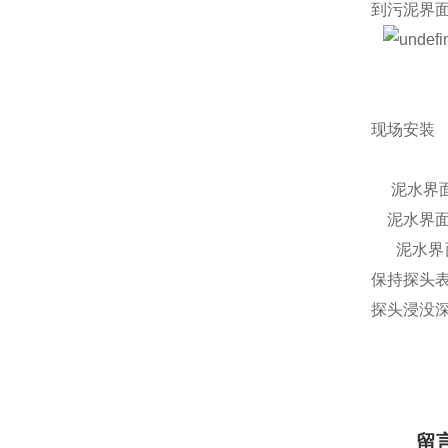
到污泥界
现场安装
泥水界面
泥水界面
泥水界面
保持探头
探头浸没深
留