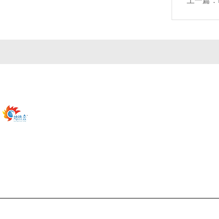
上一篇：
公司简介
产品中心
联系
Copyright © 2026 北京鸿鸥成运仪器设备有限公司版权所有
备案号：