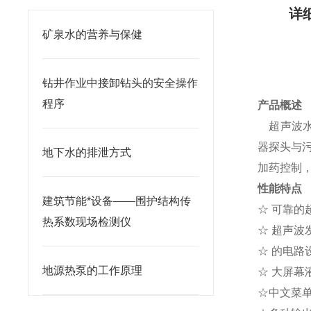
详
矿泉水的营养与保健
钻井作业中接卸钻头的安全操作
程序
产品概述
超声波水
器探头与
地下水的排泄方式
加药控制
性能特点
建筑节能*设备——围护结构传
☆ 可靠
热系数现场检测仪
☆ 超声
☆ 的电
地源热泵的工作原理
☆ 大屏
☆中文菜