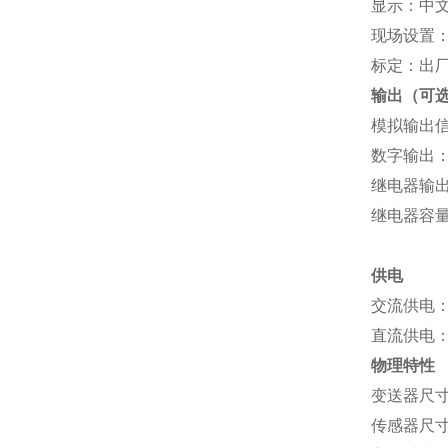
显示：中
现场设置
标定：出
输出（可
模拟输出信号
数字输出：R
继电器输出
继电器
供电
交流供电：
直流供电：
物理特性
变送器尺寸：
传感器尺寸