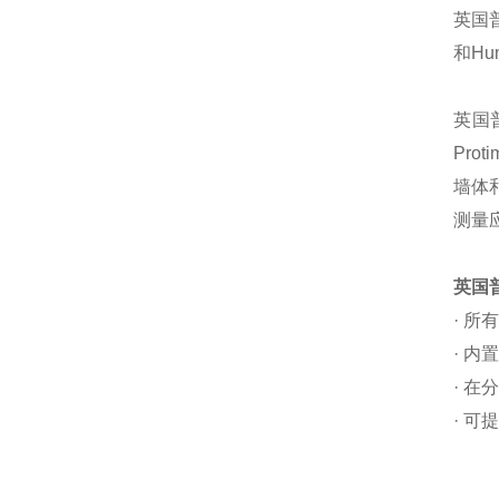
英国普
和Hum
英国普
Prot
墙体
测量
英国普洛
· 
· 内
· 在
· 可