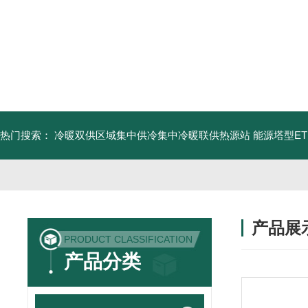
热门搜索：
冷暖双供区域集中供冷集中冷暖联供热源站
能源塔型E
产品展
PRODUCT CLASSIFICATION
产品分类