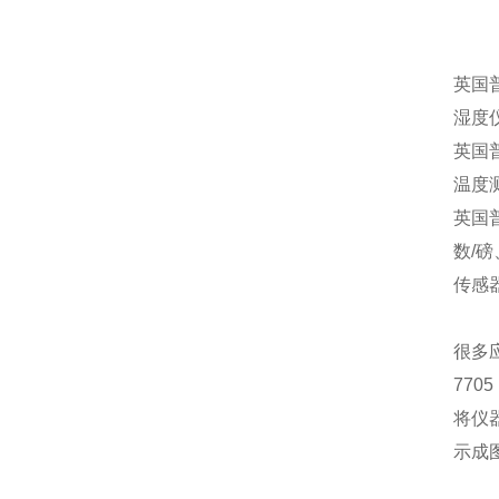
英国普
湿度
英国普
温度
英国普
数/
传感
很多应
77
将仪
示成