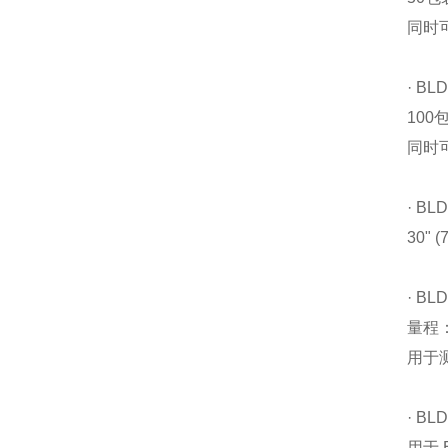
同时可
· BLD
100
同时可
· BL
30"
· BL
量程： 3
用于
· B
用于 