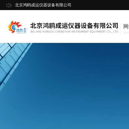
北京鸿鸥成运仪器设备有限公司
网
Ho