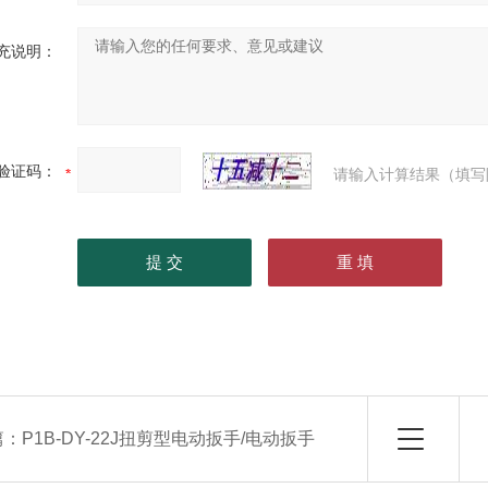
充说明：
验证码：
请输入计算结果（填写
篇：
P1B-DY-22J扭剪型电动扳手/电动扳手