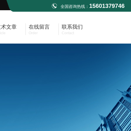
15601379746
全国咨询热线：
技术文章
在线留言
联系我们
icle
Order
Contact