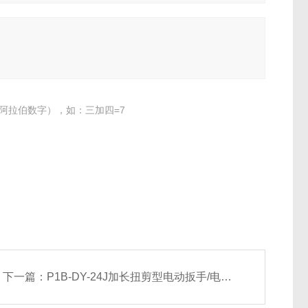
阿拉伯数字），如：三加四=7
下一篇：
P1B-DY-24J加长扭剪型电动扳手/电动扳手