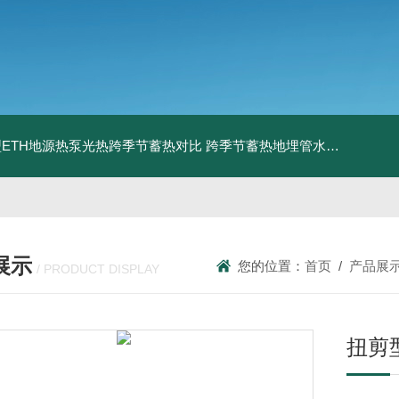
ETH地源热泵光热跨季节蓄热对比
跨季节蓄热地埋管水池湖面储热技术研究对比
展示
您的位置：
首页
/
产品展
/ PRODUCT DISPLAY
扭剪