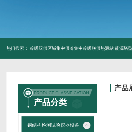
热门搜索：
冷暖双供区域集中供冷集中冷暖联供热源站
能源塔型
产品
PRODUCT CLASSIFICATION
产品分类
钢结构检测试验仪器设备