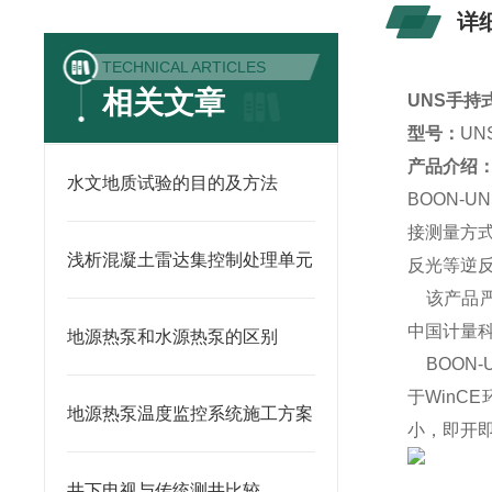
详
TECHNICAL ARTICLES
相关文章
UNS手持
型号：
UN
产品介绍
水文地质试验的目的及方法
BOON
接测量方
浅析混凝土雷达集控制处理单元
反光等逆
该产品严格执
中国计量
地源热泵和水源热泵的区别
BOON-
于Win
地源热泵温度监控系统施工方案
小，即开
井下电视与传统测井比较