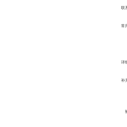
联
常
详
补