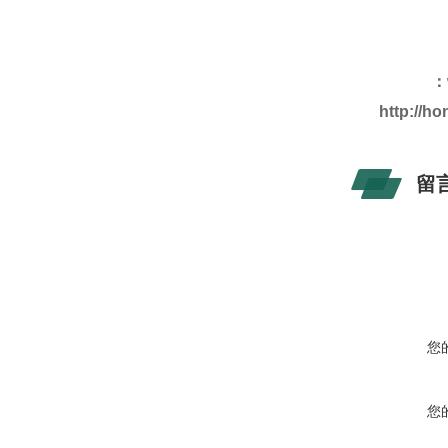
：
http://h
留
您
您