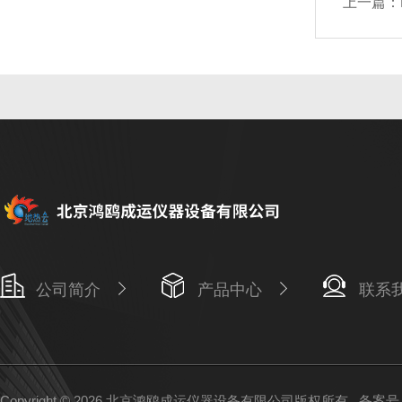
上一篇：
公司简介
产品中心
联系
Copyright © 2026 北京鸿鸥成运仪器设备有限公司版权所有
备案号：