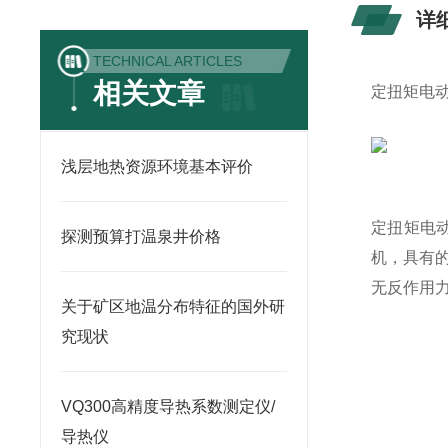
详
TECHNICAL ARTICLES
相关文章
定扭矩电动扳
浅层地热资源环境基本评价
定扭矩电
探测预算打温泉井价格
机，具有
无反作用
关于矿区地温分布特征的国外研
究现状
VQ300高精度导热系数测定仪/
导热仪