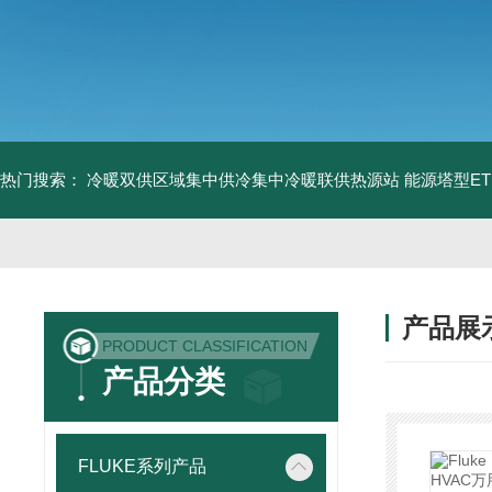
热门搜索：
冷暖双供区域集中供冷集中冷暖联供热源站
能源塔型E
产品展
PRODUCT CLASSIFICATION
产品分类
FLUKE系列产品