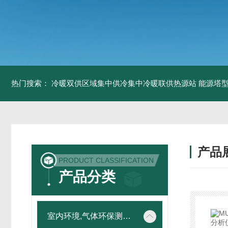
热门搜索：
冷暖双供区域集中供冷集中冷暖联供热源站
能源塔型
产品
PRODUCT CLASSIFICATION
产品分类
室内环境,气体环保测试仪器