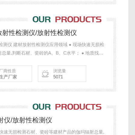
材放射性检测仪/放射性检测仪
检测仪 建材放射性检测仪应用领域 ● 现场快速无损检
量,判断石材、瓷砖的A、B、C水平； ● 地质找
筑监理等领域； ● 室内环境放射性快速评价。
厂商性质
浏览量
生产厂家
5071
辐射仪/放射性检测仪
现场快速无损检测石材、瓷砖等建材产品的伽玛辐射总量,