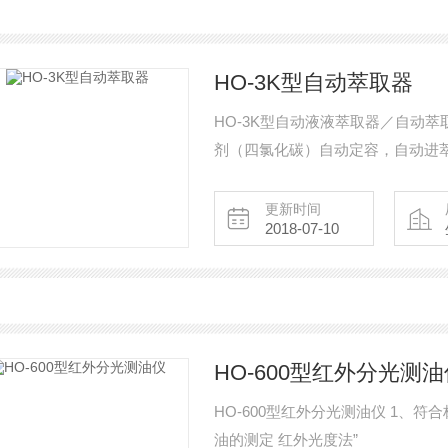
HO-3K型自动萃取器
HO-3K型自动液液萃取器／自动
剂（四氯化碳）自动定容，自动进
害。
更新时间
2018-07-10
HO-600型红外分光测油
HO-600型红外分光测油仪 1、符合标准 符合国家标准“HJ637-2012水质 石油类和动植物
油的测定 红外光度法”