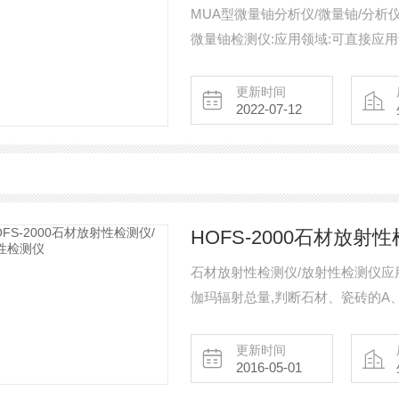
MUA型微量铀分析仪/微量铀/分析仪
微量铀检测仪:应用领域:可直接应
生，食品检验及卫生防疫系统等。 
仪/测铀仪/微量铀检测仪/微量铀测
更新时间
2022-07-12
HOFS-2000石材放射
石材放射性检测仪/放射性检测仪应
伽玛辐射总量,判断石材、瓷砖的A、
测、建筑监理等领域； ● 室内环
更新时间
2016-05-01