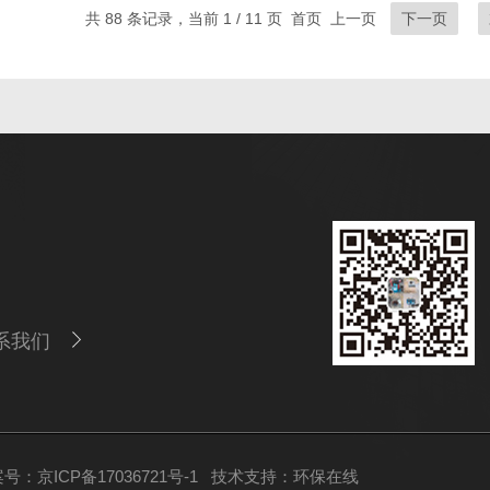
共 88 条记录，当前 1 / 11 页 首页 上一页
下一页
系我们
号：京ICP备17036721号-1
技术支持：
环保在线