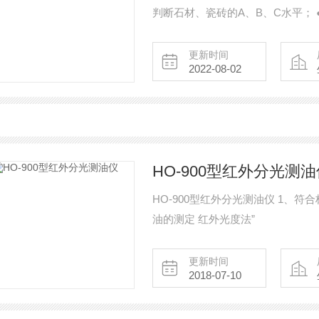
判断石材、瓷砖的A、B、C水平；
等领域； ● 室内环境放射性快速评价
测仪/建材放射性测试仪/放射性检
更新时间
2022-08-02
HO-900型红外分光测油
HO-900型红外分光测油仪 1、符合
油的测定 红外光度法”
更新时间
2018-07-10