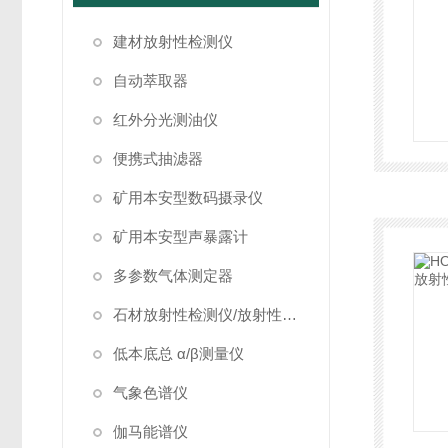
建材放射性检测仪
自动萃取器
红外分光测油仪
便携式抽滤器
矿用本安型数码摄录仪
矿用本安型声暴露计
多参数气体测定器
石材放射性检测仪/放射性检测仪
低本底总 α/β测量仪
气象色谱仪
伽马能谱仪