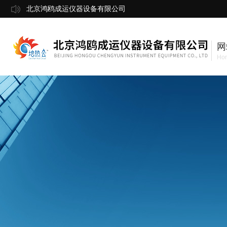
北京鸿鸥成运仪器设备有限公司
网
Ho