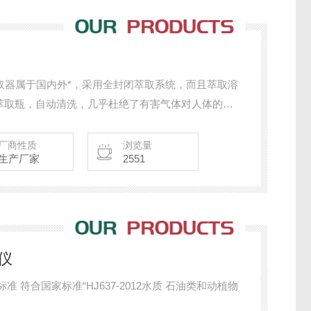
萃取器属于国内外*，采用全封闭萃取系统，而且萃取溶
萃取瓶，自动清洗，几乎杜绝了有害气体对人体的伤
厂商性质
浏览量
生产厂家
2551
仪