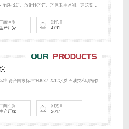
 ● 地质找矿、放射性环评、环保卫生监测、建筑监理
。 关键词：HD-2000智能化γ辐射仪/建材放射性检
测仪
厂商性质
浏览量
生产厂家
4791
仪
标准 符合国家标准“HJ637-2012水质 石油类和动植物
厂商性质
浏览量
生产厂家
3047