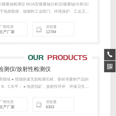
/微量铀检测仪 MUA型微量铀分析仪/微量铀/分析仪/
用于地质勘探、核燃料工业部门、环境保护、工业卫
关键词：MUA型微量铀分析仪/铀分析仪/微量铀检测
定仪
厂商性质
浏览量
生产厂家
12784
性检测仪/放射性检测仪
用领域 ● 现场快速无损检测石材、瓷砖等建材产品的
B、C水平； ● 地质找矿、放射性环评、环保卫生监
境放射性快速评价。）
厂商性质
浏览量
生产厂家
6303