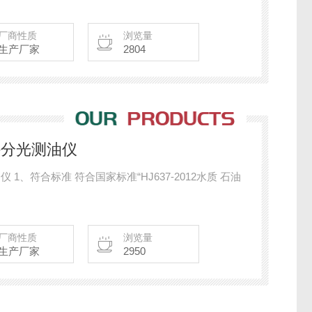
厂商性质
浏览量
生产厂家
2804
红外分光测油仪
 1、符合标准 符合国家标准“HJ637-2012水质 石油
厂商性质
浏览量
生产厂家
2950