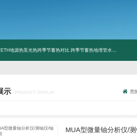
ETH地源热泵光热跨季节蓄热对比
跨季节蓄热地埋管水池湖面储热技术研究对比
展示
您
/ PRODUCT DISPLAY
MUA型微量铀分析仪/测