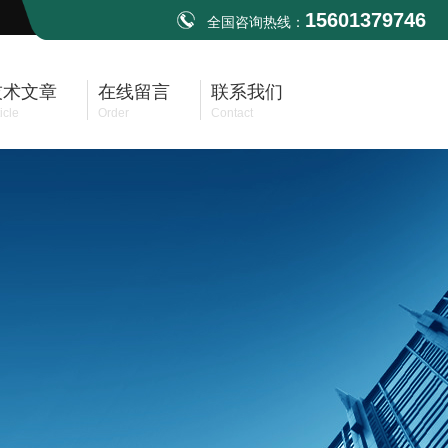
15601379746
全国咨询热线：
技术文章
在线留言
联系我们
icle
Order
Contact