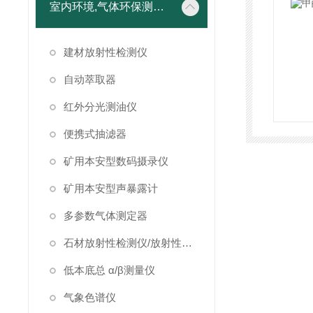
室内环境,气体环保测试仪器
建材放射性检测仪
自动萃取器
红外分光测油仪
便携式抽滤器
矿用本安型数码摄录仪
矿用本安型声暴露计
多参数气体测定器
石材放射性检测仪/放射性检测仪
低本底总 α/β测量仪
气象色谱仪