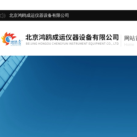
北京鸿鸥成运仪器设备有限公司
网站
Home