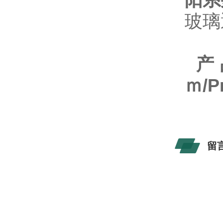
玻璃
产
ｍ/Pr
留