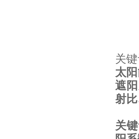
关键
太阳
遮阳
射比
关键
阳系