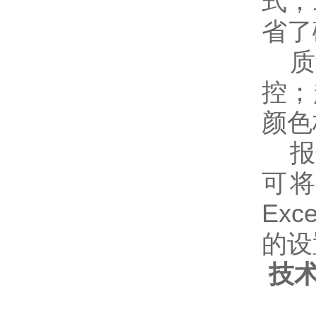
式；
省了
质量
控；
颜色
报告
可将测
Ex
的设
技