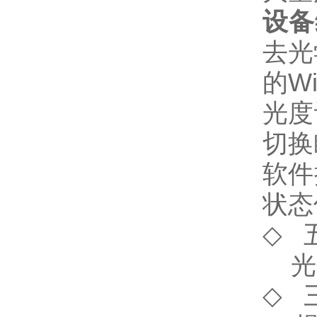
设备
去光
的W
光度
切换
软件
状态
◇
光度
◇