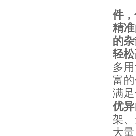
氘
件，
精准
的杂
轻松
多用
富的
满足
优异
架、
大量