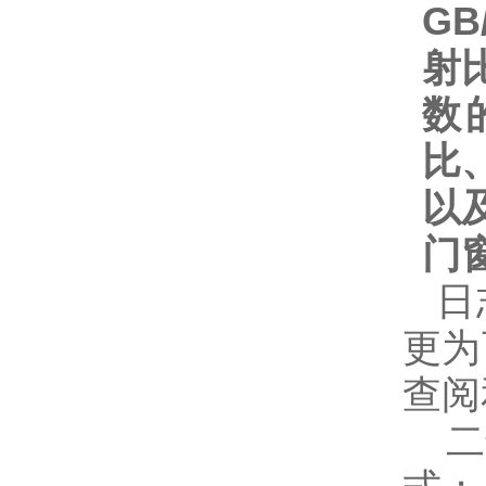
GB
射
数
比
以及
门
日
更为
查阅
二进