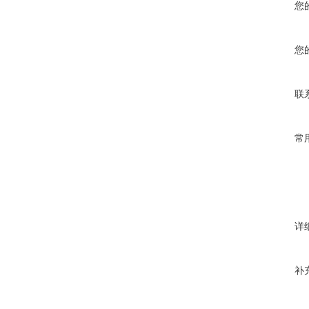
您
您
联
常
详
补