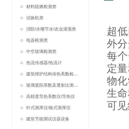
材料阻燃检测类
试验机类
超低
消防/水嘴节水/农业灌溉类
电器检测类
外分
中空玻璃检测类
每个
热流传感器/热流计
定量
建筑维护结构传热系数检测仪/温度热流巡检仪
物化
玻璃遮阳系数及透射比测定仪
生命
高精度导热系数仪/导热仪
可见
针式测厚仪/板式测厚仪
建筑节能测试仪器设备