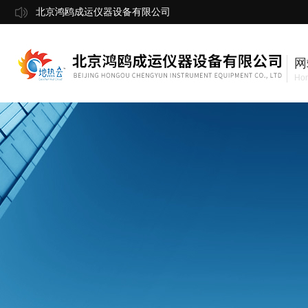
北京鸿鸥成运仪器设备有限公司
网
Ho