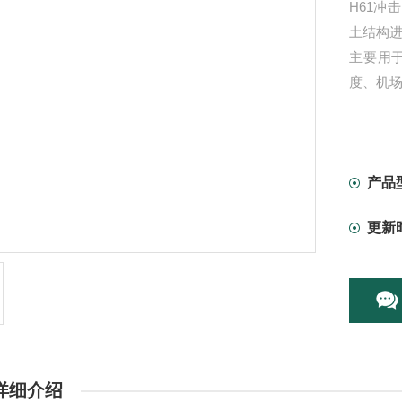
H61
土结构
主要用
度、机
产品
更新
详细介绍