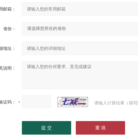
用邮箱：
省份：
细地址：
充说明：
验证码：
请输入计算结果（填写