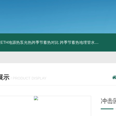
ETH地源热泵光热跨季节蓄热对比
跨季节蓄热地埋管水池湖面储热技术研究对比
展示
/ PRODUCT DISPLAY
冲击