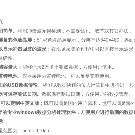
点
用简单。
利用冲击波无损检测，不需要钻孔、取芯或其它办法，
屏幕彩色液晶屏：
5" 彩色液晶屏显示，分辨率达640×480，界
以显示冲击回波的波形
：在现场采集的过程中可以直接显示波形
准确性。
储容量大；
能够记录2万多个测点数据，方便用户使用
。
置锂电池。
仪器采用内置锂电池，可以反复充电使用。
正的
USB
数据传输
。将测试数据快速的传入计算机中进行进一步
器可保存测试日期。
数据保存测试日期，方便用户的数据管理。
器可以定制中英文版；
既可以满足国内用户需求，也可以满足海
*的专业windows数据分析处理软件，方便用户进行后期的数据
标
量范围为：5cm～110cm