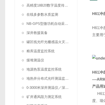
高精度18B20数字温度传感器
H61
在线多参数水质监测
NB-GPS型微功耗自动采集系统
H61
深井救援装备
主要用
罐区线光纤光栅感温火灾探测系统
粮库温度监控系统
煤堆测温仪
地源热泵温度监控系统
H61
地热井分布式光纤测温监测系统
----
产品用
0-3000米深井测温仪／深水测温仪
H6
矿井通风阻力测定系统
度、墙