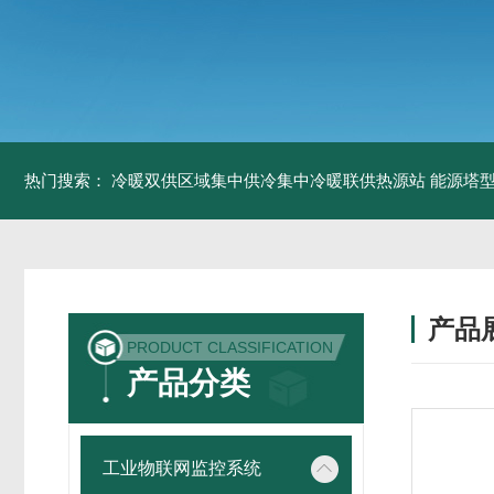
热门搜索：
冷暖双供区域集中供冷集中冷暖联供热源站
能源塔型
产品
PRODUCT CLASSIFICATION
产品分类
工业物联网监控系统