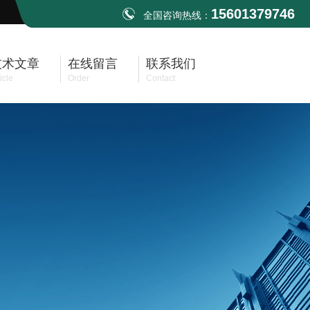
15601379746
全国咨询热线：
技术文章
在线留言
联系我们
icle
Order
Contact