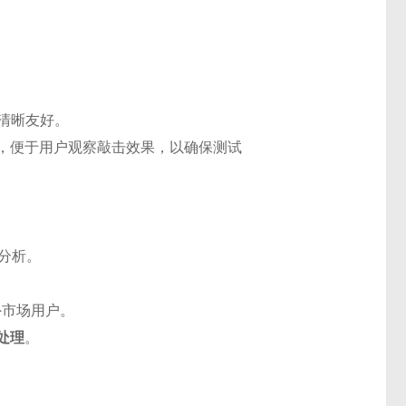
面清晰友好。
，便于用户观察敲击效果，以确保测试
分析。
外市场用户。
处理
。