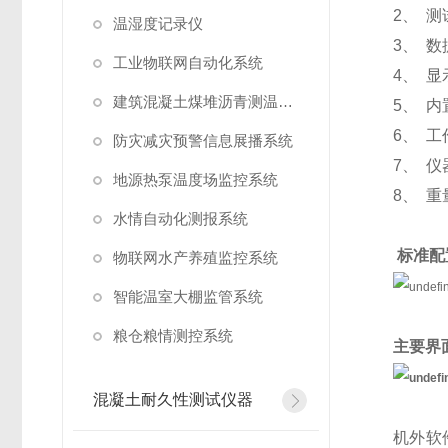
2、 测
温湿度记录仪
3、 
工业物联网自动化系统
4、 显
建筑混凝土煤堆沥青测温系统
5、 
6、 工
防灾减灾预警信息展播系统
7、 仪
地源热泵温度场监控系统
8、 重
水情自动化测报系统
标准配
物联网水产养殖监控系统
智能温室大棚监管系统
粮仓粮情测控系统
主要界
混凝土耐久性测试仪器
机外软