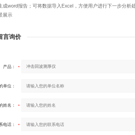
生成word报告；可将数据导入Excel，方便用户进行下一步分析
景展示
留言询价
产品：
的单位：
的姓名：
系电话：