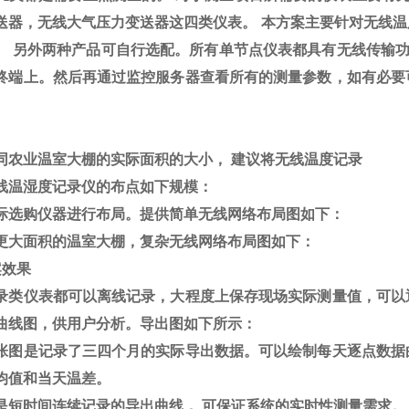
送器，无线大气压力变送器这四类仪表。
本方案主要针对无线温
。
另外两种产品可自行选配。所有单节点仪表都具有无线传输
终端上。然后再通过监控服务器查看所有的测量参数，如有必要
。
同农业温室大棚的实际面积的大小，
建议将无线温度记录
线温湿度记录仪的布点如下规模：
际选购仪器进行布局。提供简单无线网络布局图如下：
更大面积的温室大棚，复杂无线网络布局图如下：
案效果
录类仪表都可以离线记录，大程度上保存现场实际测量值，可以
曲线图，供用户分析。导出图如下所示：
张图是记录了三四个月的实际导出数据。可以绘制每天逐点数据
均值和当天温差。
是短时间连续记录的导出曲线，
可保证系统的实时性测量需求。