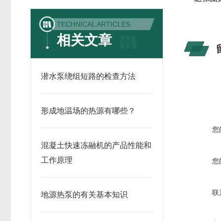
TECHNICAL ARTICLES
相关文章
潜水泵绕组短路的检查方法
形成地温场的热源有哪些？
您
混凝土快速冻融机的产品性能和
工作原理
您
联
地源热泵的有关基本知识