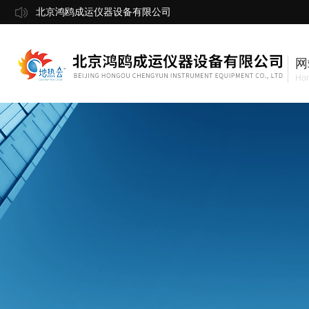
北京鸿鸥成运仪器设备有限公司
网
Ho