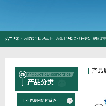
热门搜索：
冷暖双供区域集中供冷集中冷暖联供热源站
能源塔型
产品
PRODUCT CLASSIFICATION
产品分类
工业物联网监控系统