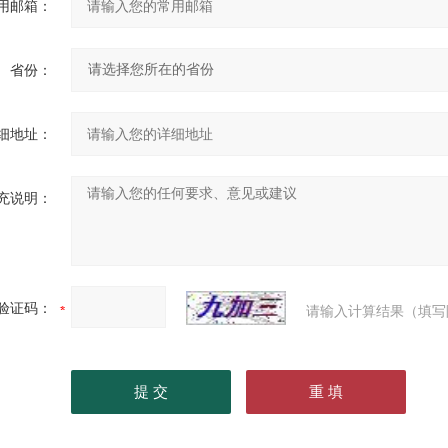
用邮箱：
省份：
细地址：
充说明：
验证码：
请输入计算结果（填写