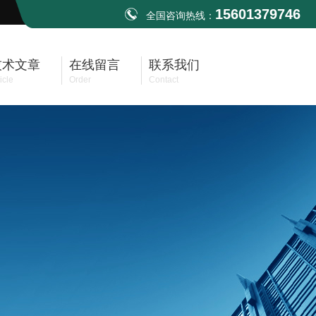
15601379746
全国咨询热线：
技术文章
在线留言
联系我们
icle
Order
Contact