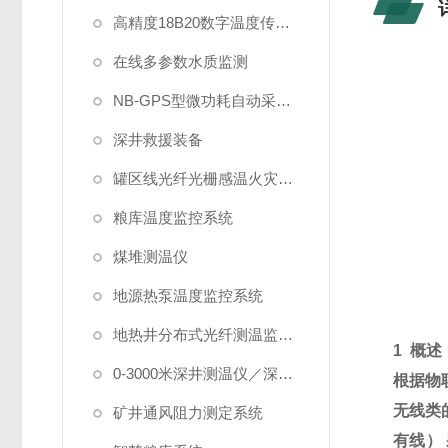
高精度18B20数字温度传感器
在线多参数水质监测
NB-GPS型微功耗自动采集系统
深井救援装备
罐区线光纤光栅感温火灾探测系统
粮库温度监控系统
煤堆测温仪
地源热泵温度监控系统
地热井分布式光纤测温监测系统
1
概述
0-3000米深井测温仪／深水测温仪
根据物
无线类
矿井通风阻力测定系统
有线）