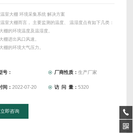
温室大棚 环境采集系统 解决方案
温室大棚而言， 主要监测的温度、 温湿度点有如下几类：
室大棚的环境温度及温湿度。
室大棚进出风口风速。
室大棚的环境大气压力。
型号：
厂商性质：
生产厂家
时间：
2022-07-20
访 问 量：
5320
立即咨询
15601379746
联系电话：