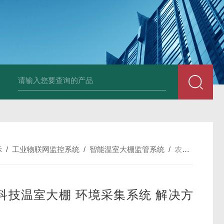
中深浅层地源热泵空调系统运行故障诊断修复
冷暖双
示
/
工业物联网监控系统
/
智能温室大棚监管系统
/
农业科技温室大棚 环境采集系统 解决方案
科技温室大棚 环境采集系统 解决方