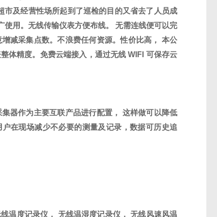
超市及经营性场所起到了巡检的目的又省去了人员成
广使用。无线传输仪表方便布线。
无需连线便可以完
意增减采集点数。不浪费任何资源。性价比高，
本公
表整体精度。免费云端接入，通过无线
WIFI
可保存云
采集器作为主要互联产品进行配置，
这样做可以降低
用户在现场减少不必要的测量及记录，数据可历史追
无线温度记录仪，
无线温湿度记录仪，
无线风速风温