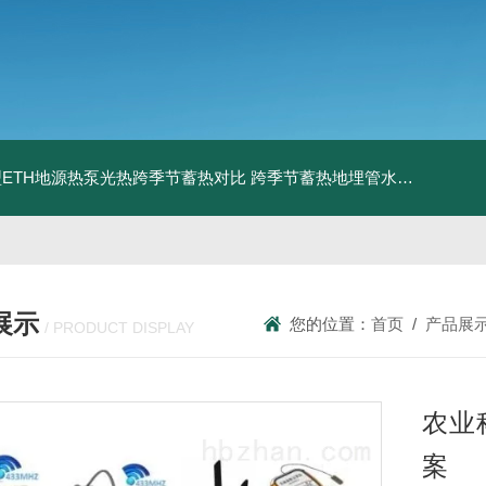
ETH地源热泵光热跨季节蓄热对比
跨季节蓄热地埋管水池湖面储热技术研究对比
展示
您的位置：
首页
/
产品展
/ PRODUCT DISPLAY
农业
案