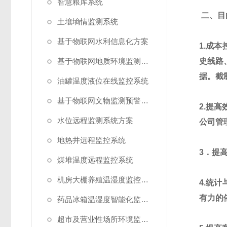
智慧粮库系统
二、
目
土壤墒情监测系统
基于物联网水利信息化方案
1.
成本
基于物联网地质环境监测预警方案
史线路
据。截
油罐温度液位在线监控系统
基于物联网文物监测预警解决方案
2.
提高
水位远程监测系统方案
公司管
地热井远程监控系统
3
．提
煤堆温度远程监控系统
机房大棚养殖温湿度监控系统
4.
统计
有力的
药品冰箱温湿度智能化监控系统方案
超市及营业性场所环境监测系统