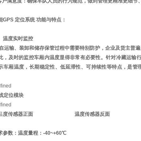
客户满意度：确保车队人员的行为规范，做到管理更精准更细节
能
GPS
定位系统 功能与特点：
、温度实时监控
在运输、装卸和储存保管过程中需要特别防护，企业及货主普遍
此，及时的监控车厢内温度显得非常有必要性。针对冷藏运输
示车厢温度，长期稳定性、低延滞性、可持续性等特点，是管
线定位模块
温
度传感器正面
温度传感器反面
术参数：温度量程：
-40~+60
℃