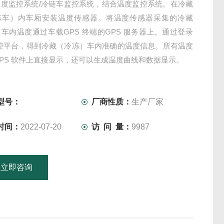
温度监控系统/冷链车监控系统，结合温度监控系统。在冷藏
冻车）内车厢安装温度传感器。将温度传感器采集的冷藏
车内温度通过车载GPS 终端的GPS 服务器上。通过登录
监控平台，得到冷藏（冷冻）车内准确的温度信息。所有温度
PS 软件上直接显示，还可以生成温度曲线和数据显示。
型号：
厂商性质：
生产厂家
时间：
2022-07-20
访 问 量：
9987
立即咨询
15601379746
联系电话：