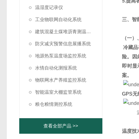
5.
提高
温湿度记录仪
工业物联网自动化系统
三、智
建筑混凝土煤堆沥青测温系统
（一）
防灾减灾预警信息展播系统
冷藏品
地源热泵温度场监控系统
险。因
即时显
水情自动化测报系统
案。
物联网水产养殖监控系统
智能温室大棚监管系统
GPS
无
粮仓粮情测控系统
查看全部产品 >>
温度技