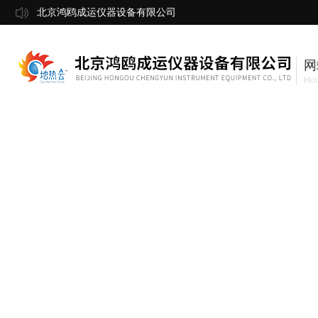
北京鸿鸥成运仪器设备有限公司
网
Ho