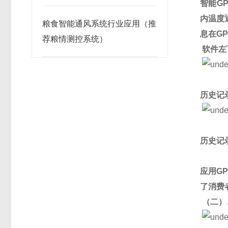
智能
G
内温度
粮食智能通风系统行业应用（推
息在
GP
荐粮情测控系统）
软件左
历史记
历史记
应用
G
了消费
（二）