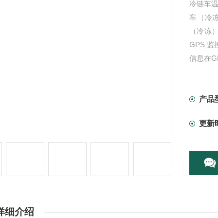
冷链车
车（冷
（冷冻）
GPS 
信息在G
产品
更新
详细介绍