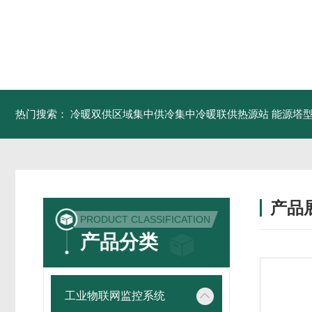
热门搜索：
冷暖双供区域集中供冷集中冷暖联供热源站
能源塔型
产品
PRODUCT CLASSIFICATION
产品分类
工业物联网监控系统