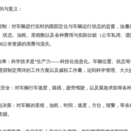
的与意义：
控制：对车辆进行实时的跟踪定位与车辆运行状态的监督，油量
、
状态
、
油耗
、
里程数以及
各种费用与实际比较（公车私用、谎
制公有资源的浪费与流失。
效率：科学技术是*生产力——科技化信息化。车辆位置
、
状态等
理层制定周详的工作方案以及减轻工作量，达到科学管理
、
大大
高安全：对车辆行车速度，路线，疲劳驾驶，以及紧急求助等各
与决策：对车辆的里程，油耗，时间，速度，方位，报警，等各
依据。