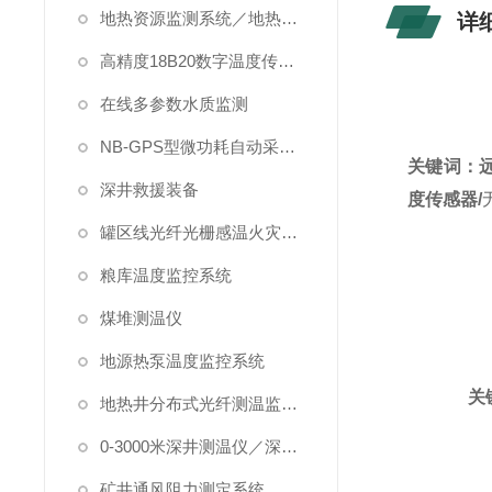
地热资源监测系统／地热管理系统
详
高精度18B20数字温度传感器
在线多参数水质监测
NB-GPS型微功耗自动采集系统
关键词：
深井救援装备
度传感器/
罐区线光纤光栅感温火灾探测系统
粮库温度监控系统
煤堆测温仪
地源热泵温度监控系统
关
地热井分布式光纤测温监测系统
0-3000米深井测温仪／深水测温仪
矿井通风阻力测定系统