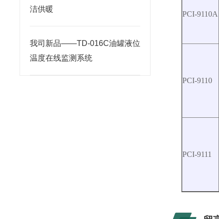
洁供暖
PCI-9110A
我司新品——TD-016C油罐液位
温度在线监测系统
PCI-9110
PCI-9111