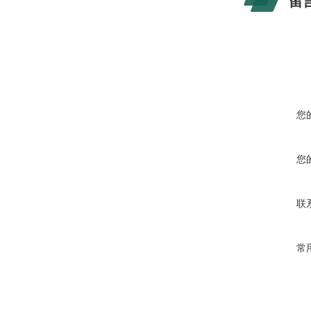
留
您
您
联
常