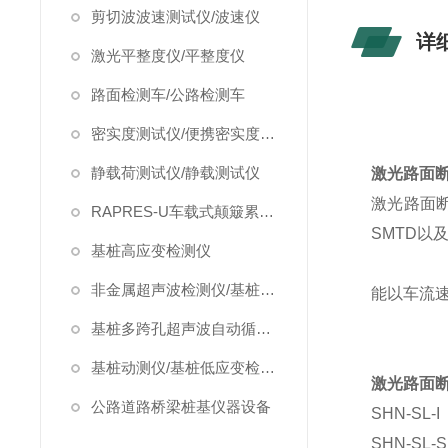
剪切波波速测试仪/波速仪
详
激光平整度仪/平整度仪
路面检测车/公路检测车
密实度测试仪/便携密实度检测仪
静载荷测试仪/静载测试仪
激光路面断
激光路面
RAPRES-U车载式颠簸累积仪/颠簸累积仪
SMTD以
基桩高应变检测仪
非金属超声波检测仪/基桩超声波检测仪
能以车流
基桩多跨孔超声波自动循测仪
基桩动测仪/基桩低应变检测仪
激光路面断
公路道路桥梁桩基仪器设备
SHN-SL-I
SHN-SL-S