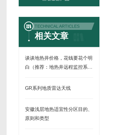
TECHNICAL ARTICLES
相关文章
谈谈地热井价格，花钱要花个明
白（推荐：地热井远程监控系
统）
GR系列地质雷达天线
安徽浅层地热适宜性分区目的、
原则和类型