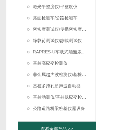
激光平整度仪/平整度仪
路面检测车/公路检测车
密实度测试仪/便携密实度检测仪
静载荷测试仪/静载测试仪
RAPRES-U车载式颠簸累积仪/颠簸累积仪
基桩高应变检测仪
非金属超声波检测仪/基桩超声波检测仪
基桩多跨孔超声波自动循测仪
基桩动测仪/基桩低应变检测仪
公路道路桥梁桩基仪器设备
查看全部产品 >>