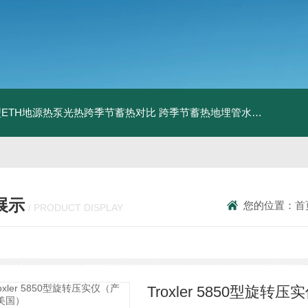
ETH地源热泵光热跨季节蓄热对比
跨季节蓄热地埋管水池湖面储热技术研究对比
展示
您的位置：
首
/ PRODUCT DISPLAY
Troxler 5850型旋