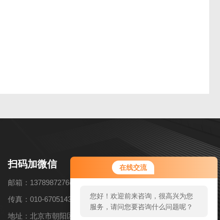
扫码加微信
在线交流
邮箱：1378987276@qq.com
您好！欢迎前来咨询，很高兴为您
传真：010-67051434
服务，请问您要咨询什么问题呢？
地址：北京市朝阳区高碑店乡北花园村6号（近韩国慕色摄