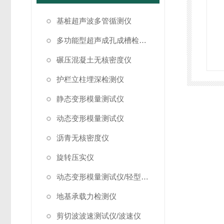
基桩超声波多管循测仪
多功能型超声成孔成槽检测仪
碾压混凝土无核密度仪
护栏立柱埋深检测仪
静态变形模量测试仪
动态变形模量测试仪
沥青无核密度仪
旋转压实仪
动态变形模量测试仪/轻型落锤试验仪
地基承载力检测仪
剪切波波速测试仪/波速仪