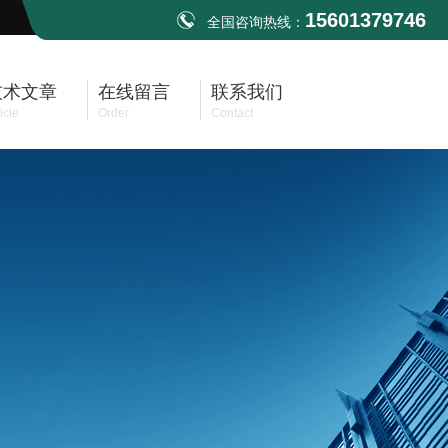
15601379746
全国咨询热线：
技术文章
在线留言
联系我们
icle
Order
Contact