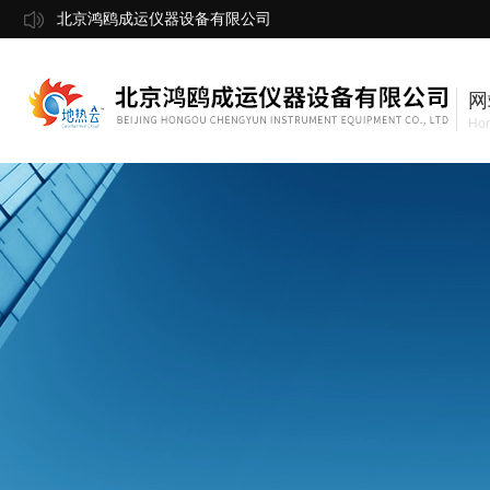
北京鸿鸥成运仪器设备有限公司
网
Ho