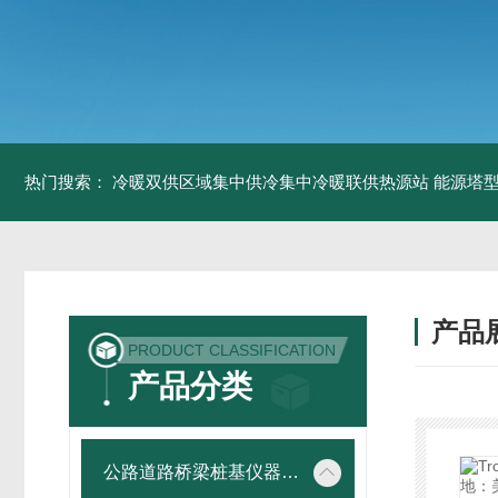
热门搜索：
冷暖双供区域集中供冷集中冷暖联供热源站
能源塔型
产品
PRODUCT CLASSIFICATION
产品分类
公路道路桥梁桩基仪器设备