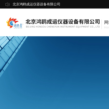
北京鸿鸥成运仪器设备有限公司
网
Ho