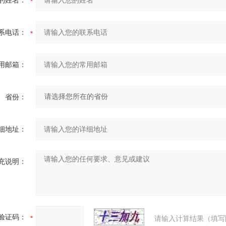
的姓名：
系电话：
用邮箱：
省份：
细地址：
充说明：
验证码：
请输入计算结果（填写