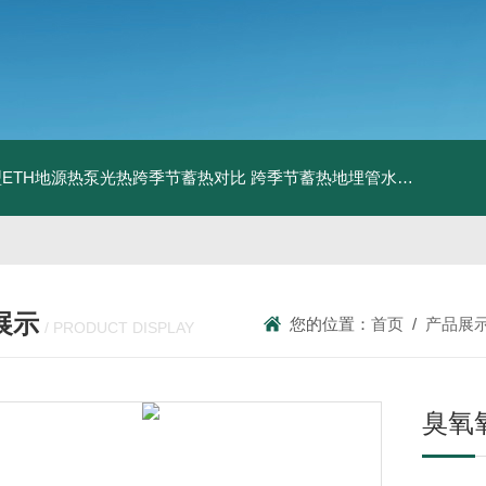
ETH地源热泵光热跨季节蓄热对比
跨季节蓄热地埋管水池湖面储热技术研究对比
展示
您的位置：
首页
/
产品展
/ PRODUCT DISPLAY
臭氧