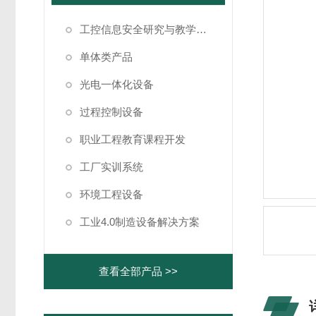
工控信息安全研究与教学仿真系统
单体类产品
光电一体化设备
过程控制设备
职业工程教育课程开发
工厂实训系统
环境工程设备
工业4.0制造设备解决方案
查看全部产品 >>