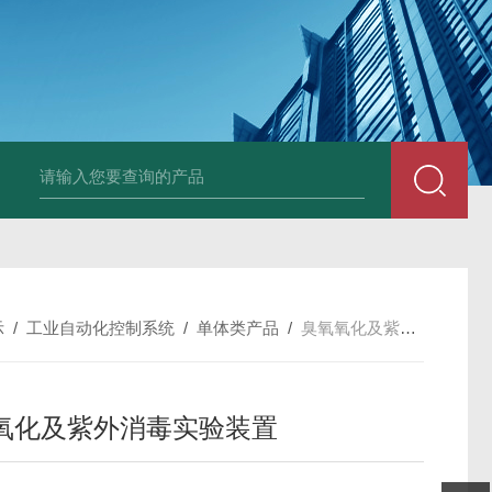
中深浅层地源热泵空调系统运行故障诊断修复
冷暖双
示
/
工业自动化控制系统
/
单体类产品
/
臭氧氧化及紫外消毒实验装置
氧化及紫外消毒实验装置