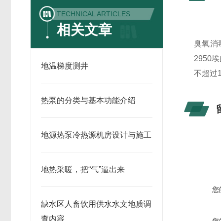
TECHNICAL ARTICLES
相关文章
臭氧消
295
地温梯度测井
不超过
热泵的分类与基本功能介绍
地源热泵冷热源机房设计与施工
地热采暖，把“气”逼出来
您
缺水区人畜饮用供水水文地质调
查内容