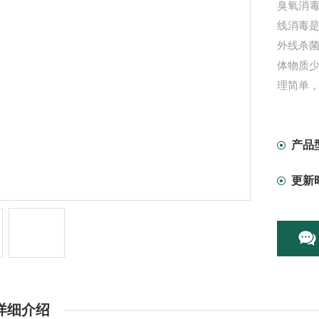
臭氧消
线消毒是
外线杀
体物质少
理简单
产品
更新
详细介绍