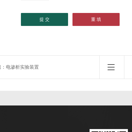
篇：
电渗析实验装置