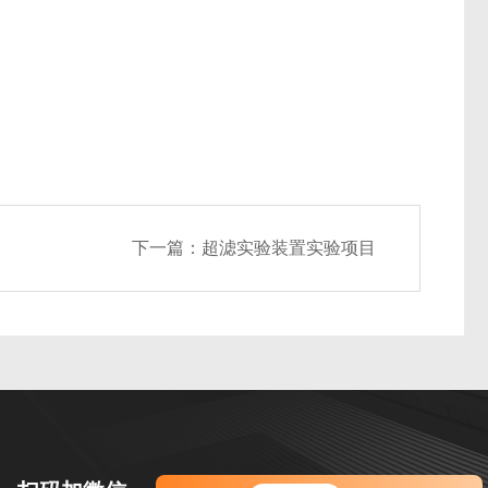
下一篇：
超滤实验装置实验项目
您好！欢迎前来咨询，很高兴为您