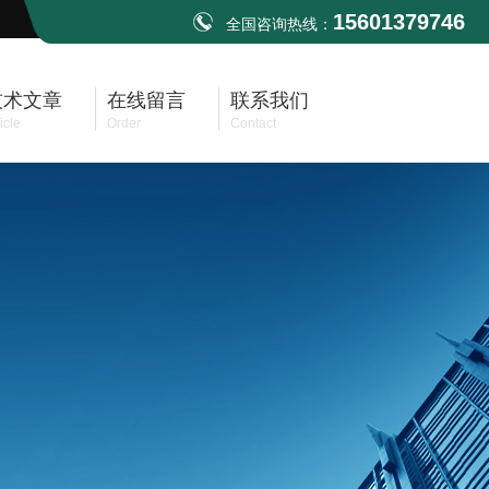
15601379746
全国咨询热线：
技术文章
在线留言
联系我们
icle
Order
Contact