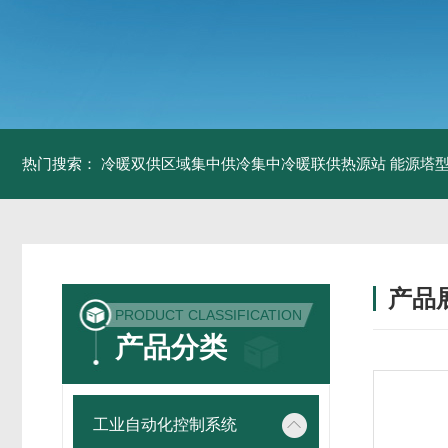
热门搜索：
冷暖双供区域集中供冷集中冷暖联供热源站
能源塔型
产品
PRODUCT CLASSIFICATION
产品分类
工业自动化控制系统