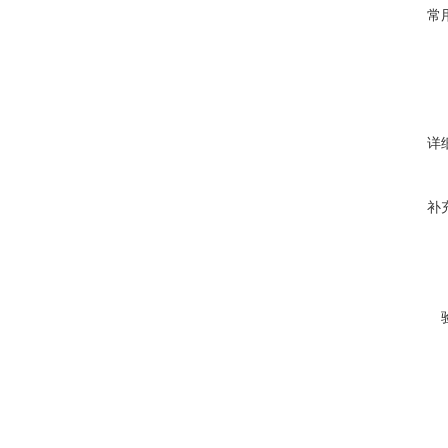
常
详
补