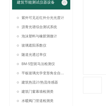
建筑节能测试仪器设备
紫外可见近红外分光光度计
沥青光谱综合测试系统
泡沫塑料与橡胶测微计
玻璃遮阳系数仪
隧道光透过率仪
BM-5型斑马法检测仪
平板玻璃光学变形角全自动测试仪
建筑热流计/热流传感器
建筑门窗幕墙检测类
水暖阀门管道检测类