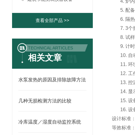
4.
炉内
5.
配
6.
隔热
查看全部产品 >>
7. 3
个
8.
试
9.
计时
TECHNICAL ARTICLES
10.
自
相关文章
11.
环
12.
工
水泵发热的原因及排除故障方法
13.
控
14.
显
15.
设
几种无损检测方法的比较
16.
设
设计标准：
冷库温度／湿度自动监控系统
等效标准：IS