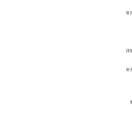
常
详
补