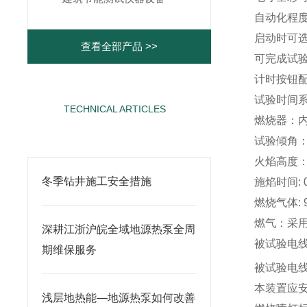
自动化程
启动时可
查看全部产品 >>
可完成试
计时按钮配
试验时间
TECHNICAL ARTICLES
燃烧器：内径
相关文章
试验倾角： 
火焰高度：2
冬季钻井施工安全措施
施焰时间: 0
燃烧气体:
燃气：采
深耕江浙沪皖全域地源热泵全周
被试验电线
期维保服务
被试验电线
本装置应安
浅层地热能—地源热泵如何改善