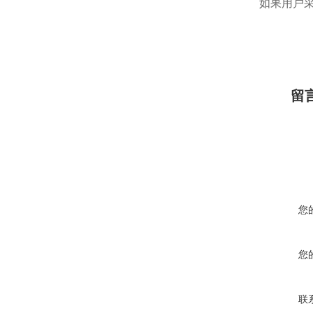
如果用户
留
您
您
联