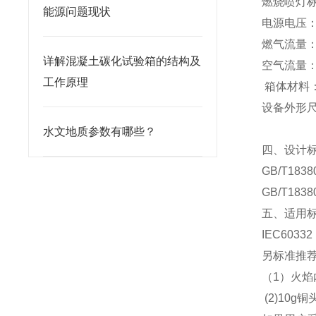
燃烧喷灯标
能源问题现状
电源电压：2
燃气流量：0-
详解混凝土碳化试验箱的结构及
空气流量：1.
工作原理
箱体材料
设备外形尺寸
水文地质参数有哪些？
四、设计
GB/T18380
GB/T18380
五、适用
IEC60332
另标准推
（1）火焰内
(2)10g
铜头