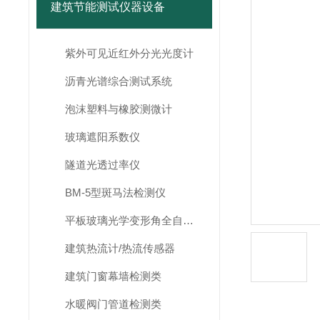
建筑节能测试仪器设备
紫外可见近红外分光光度计
沥青光谱综合测试系统
泡沫塑料与橡胶测微计
玻璃遮阳系数仪
隧道光透过率仪
BM-5型斑马法检测仪
平板玻璃光学变形角全自动测试仪
建筑热流计/热流传感器
建筑门窗幕墙检测类
水暖阀门管道检测类