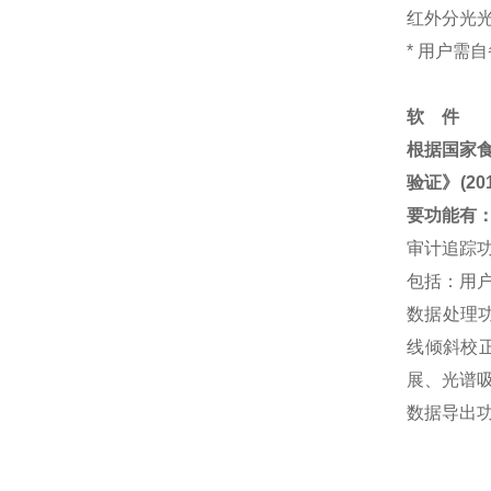
红外分光
*
用户需自
软 件
根据国家
验证》
(20
要功能有
审计追踪
包括：用
数据处理
线倾斜校
展、光谱
数据导出