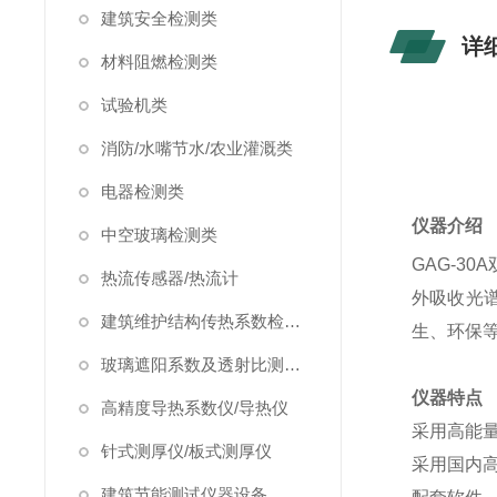
建筑安全检测类
详
材料阻燃检测类
试验机类
消防/水嘴节水/农业灌溉类
电器检测类
仪器介绍
中空玻璃检测类
GAG-30A
热流传感器/热流计
外吸收光
建筑维护结构传热系数检测仪/温度热流巡检仪
生、环保
玻璃遮阳系数及透射比测定仪
仪器特点
高精度导热系数仪/导热仪
采用高能
针式测厚仪/板式测厚仪
采用国内
建筑节能测试仪器设备