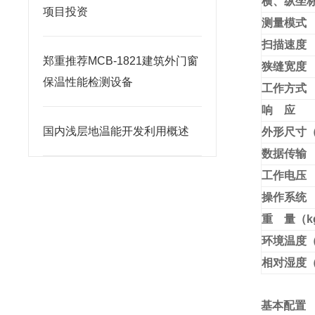
横、纵坐
项目投资
测量模式
扫描速度
郑重推荐MCB-1821建筑外门窗
狭缝宽度
保温性能检测设备
工作方式
响 应
国内浅层地温能开发利用概述
外形尺寸
数据传输
工作电压
操作系统
重 量（k
环境温度
相对湿度
基本配置