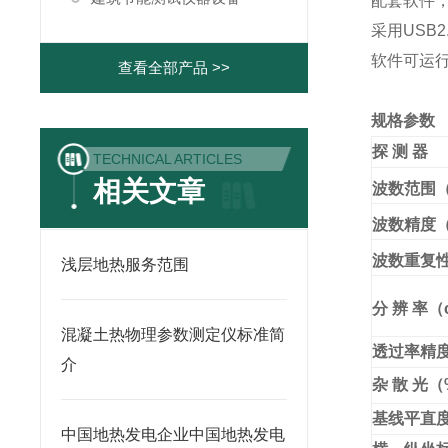
配套软件
采用USB2
软件可运行
查看全部产品 >>
规格参数
探 测 器
TECHNICAL ARTICLES
相关文章
波数范围（
波数精度（
波数重复性
浅层地热服务范围
分 辨 率（
混凝土热物理参数测定仪标准简
透过率精度
介
杂 散 光（
基线平直度
中国地热发电企业中国地热发电