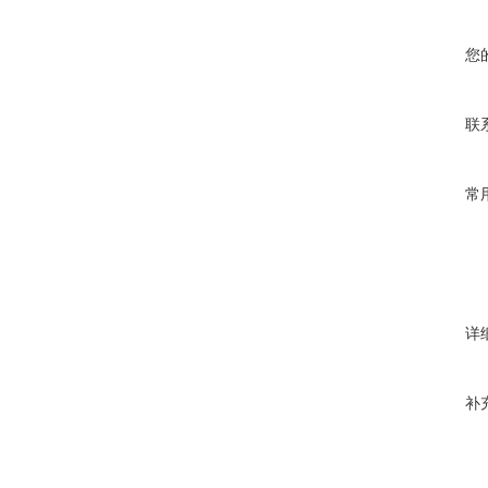
您
联
常
详
补