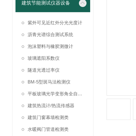
建筑节能测试仪器设备
紫外可见近红外分光光度计
沥青光谱综合测试系统
泡沫塑料与橡胶测微计
玻璃遮阳系数仪
隧道光透过率仪
BM-5型斑马法检测仪
平板玻璃光学变形角全自动测试仪
建筑热流计/热流传感器
建筑门窗幕墙检测类
水暖阀门管道检测类