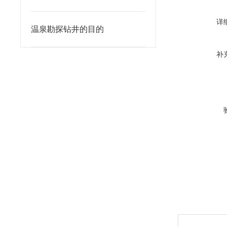
详
温泉勘探钻井的目的
补