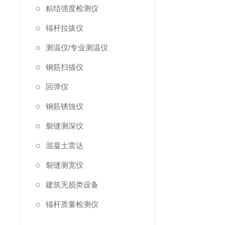
粘结强度检测仪
锚杆拉拔仪
测温仪/专业测温仪
钢筋扫描仪
回弹仪
钢筋锈蚀仪
裂缝测深仪
混凝土雷达
裂缝测宽仪
建筑无损类设备
锚杆质量检测仪