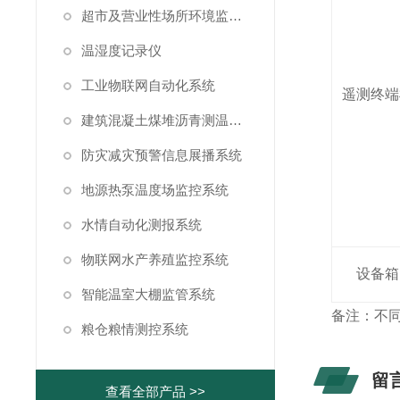
超市及营业性场所环境监测系统
温湿度记录仪
工业物联网自动化系统
遥测终端
建筑混凝土煤堆沥青测温系统
防灾减灾预警信息展播系统
地源热泵温度场监控系统
水情自动化测报系统
物联网水产养殖监控系统
设备箱
智能温室大棚监管系统
备注：不
粮仓粮情测控系统
留
查看全部产品 >>