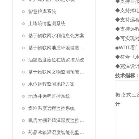
◆支持自
◆支持掉
智慧粮库系统
◆支持远
土壤墒情监测系统
◆支持远程
基于物联网水利信息化方案
◆可实现
基于物联网地质环境监测预警方案
◆WDT看
◆符合《
油罐温度液位在线监控系统
◆宽温设
基于物联网文物监测预警解决方案
技术指标
水位远程监测系统方案
振弦式土
地热井远程监控系统
计
煤堆温度远程监控系统
机房大棚养殖温湿度监控系统
药品冰箱温湿度智能化监控系统方案