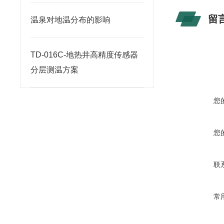
留
温泉对地温分布的影响
TD-016C-地热井高精度传感器
分层测温方案
您
您
联
常