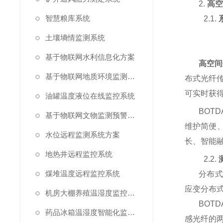
2.
高
智慧粮库系统
2.1.
土壤墒情监测系统
基于物联网水利信息化方案
高空间
基于物联网地质环境监测预警方案
布式光纤
可实时获
油罐温度液位在线监控系统
BOTD
基于物联网文物监测预警解决方案
维护简便
水位远程监测系统方案
长、智能
地热井远程监控系统
2.2.
煤堆温度远程监控系统
分布式
应变分布
机房大棚养殖温湿度监控系统
BOTD
药品冰箱温湿度智能化监控系统方案
感光纤的