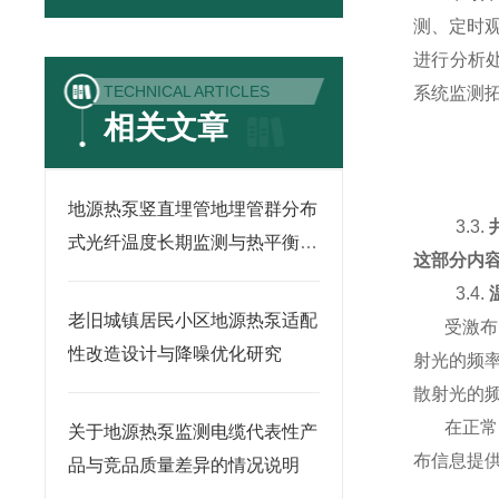
测、定时
进行分析
TECHNICAL ARTICLES
系统监测
相关文章
地源热泵竖直埋管地埋管群分布
3.3.
式光纤温度长期监测与热平衡调
这部分内
控
3.4.
老旧城镇居民小区地源热泵适配
受激
布
性改造设计与降噪优化研究
射光的频
散射光的
在正常
关于地源热泵监测电缆代表性产
布信息提供
品与竞品质量差异的情况说明