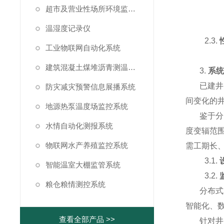
超市及营业性场所环境监测系统
温湿度记录仪
2.3.
工业物联网自动化系统
建筑混凝土煤堆沥青测温系统
3.
系
已建井
防灾减灾预警信息展播系统
间变化的
地源热泵温度场监控系统
鉴于分
水情自动化测报系统
度变辐范
物联网水产养殖监控系统
需工期长
3.1.
智能温室大棚监管系统
3.2.
粮仓粮情测控系统
分布式
智能化、
查看全部产品 >>
针对井