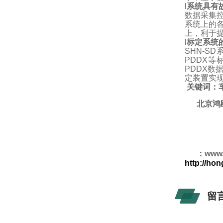
l
系统具有
数据采集
系统上的
上，利于
l
标定系统
SHN-SD
PDDX
PDDX数
定装置实现
关键词：
北京鸿
·
·
·
·
：www.
http://h
留