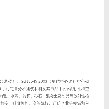
烧结普通砖》、GB13545-2003《烧结空心砖和空心砌
之要求，可定量分析建筑材料及其制品中的γ放射性和空
陶瓷、水泥、砖瓦、砂石、混凝土及制品等放射性检
验检疫、科研机构、高等院校、厂矿企业等领域和单