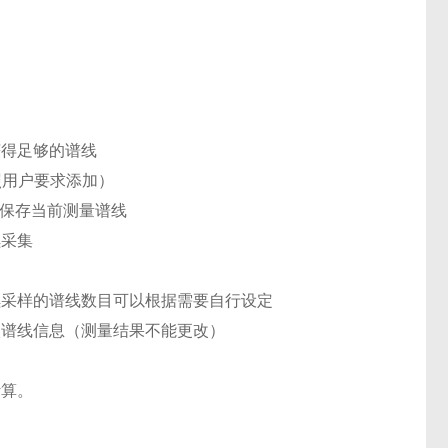
获得足够的谱线
按照用户要求添加）
动保存当前测量谱线
续采集
续采样的谱线数目可以根据需要自行设定
入谱线信息（测量结果不能更改）
计算。