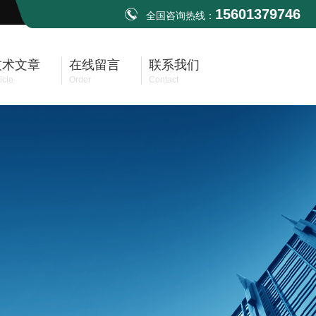
15601379746
全国咨询热线：
技术文章
在线留言
联系我们
icle
Order
Contact