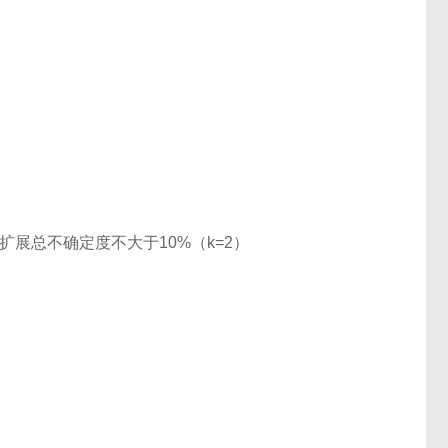
量扩展总不确定度不大于10%（k=2）