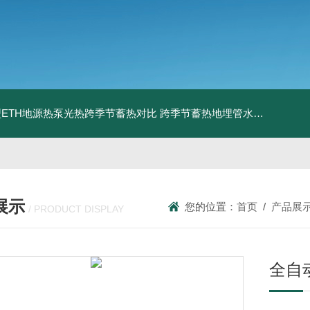
ETH地源热泵光热跨季节蓄热对比
跨季节蓄热地埋管水池湖面储热技术研究对比
展示
您的位置：
首页
/
产品展
/ PRODUCT DISPLAY
全自