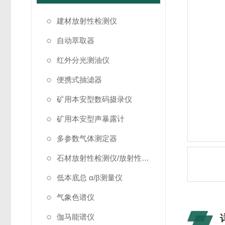
建材放射性检测仪
自动萃取器
红外分光测油仪
便携式抽滤器
矿用本安型数码摄录仪
矿用本安型声暴露计
多参数气体测定器
石材放射性检测仪/放射性检测仪
低本底总 α/β测量仪
气象色谱仪
伽马能谱仪