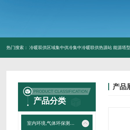
热门搜索：
冷暖双供区域集中供冷集中冷暖联供热源站
能源塔型
产品
PRODUCT CLASSIFICATION
产品分类
室内环境,气体环保测试仪器