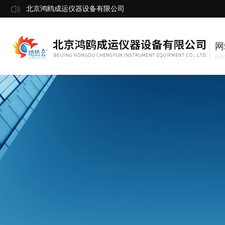
北京鸿鸥成运仪器设备有限公司
网
Ho