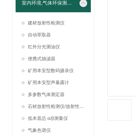
室内环境,气体环保测试仪器
建材放射性检测仪
自动萃取器
红外分光测油仪
便携式抽滤器
矿用本安型数码摄录仪
矿用本安型声暴露计
多参数气体测定器
石材放射性检测仪/放射性检测仪
低本底总 α/β测量仪
气象色谱仪