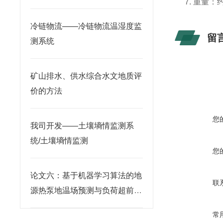
7. 重量：
冷链物流——冷链物流温湿度监
留
测系统
矿山排水、供水综合水文地质评
价的方法
您
我司开发——土壤墒情监测系
统/土壤墒情监测
您
论文六：基于机器学习算法的地
联
源热泵地温场预测与负荷超前调
度软件系统研究
常