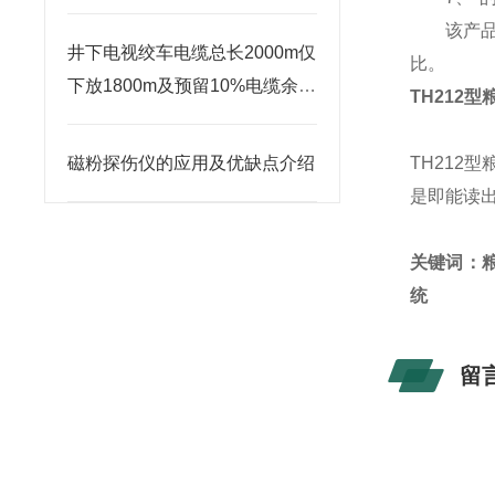
该产品测
井下电视绞车电缆总长2000m仅
比。
下放1800m及预留10%电缆余量
TH212
的技术分析
磁粉探伤仪的应用及优缺点介绍
TH21
是即能读
关键词：粮
统
留