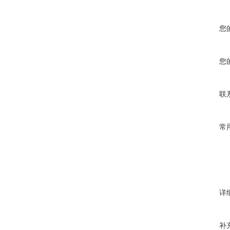
您
您
联
常
详
补