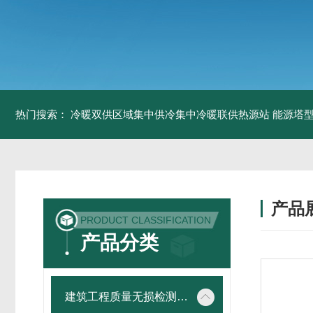
热门搜索：
冷暖双供区域集中供冷集中冷暖联供热源站
能源塔型
产品
PRODUCT CLASSIFICATION
产品分类
建筑工程质量无损检测仪器