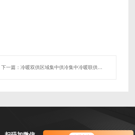
下一篇：
冷暖双供区域集中供冷集中冷暖联供热源站
您好！欢迎前来咨询，很高兴为您
扫码加微信