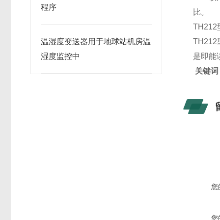
程序
比。
TH2
温湿度变送器用于地球站机房温
TH2
湿度监控中
是即能
关键词
您
您