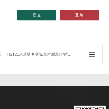
篇：
TH2121米草垛测温仪/草堆测温仪/秸秆测温/草堆测温计/草垛测温计