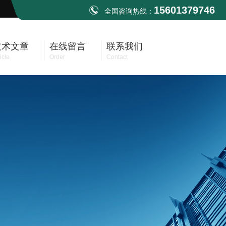
15601379746
全国咨询热线：
技术文章
在线留言
联系我们
icle
Order
Contact