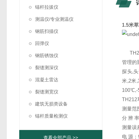
锚杆拉拔仪
测温仪/专业测温仪
1.5米
钢筋扫描仪
回弹仪
TH2
钢筋锈蚀仪
管理的
裂缝测深仪
探头,
混凝土雷达
米,2
100℃,-
裂缝测宽仪
TH2
建筑无损类设备
测量范围
锚杆质量检测仪
分 辨 率
测量误
电 源：
查看全部产品 >>