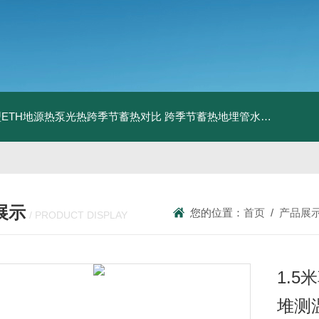
ETH地源热泵光热跨季节蓄热对比
跨季节蓄热地埋管水池湖面储热技术研究对比
展示
您的位置：
首页
/
产品展
/ PRODUCT DISPLAY
1.
堆测