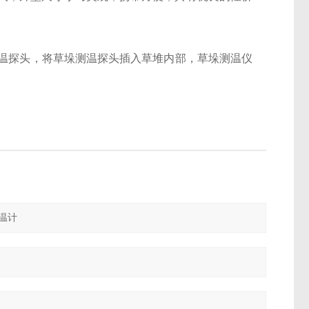
测温探头，将草垛测温探头插入草堆内部，草垛测温仪