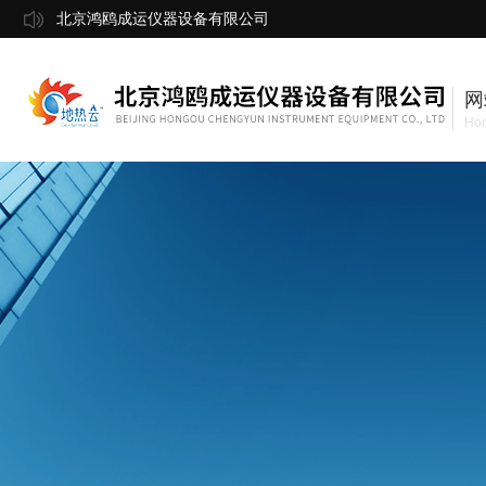
北京鸿鸥成运仪器设备有限公司
网
Ho