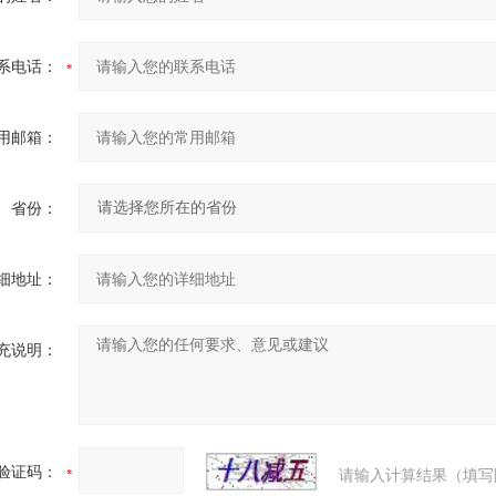
系电话：
用邮箱：
省份：
细地址：
充说明：
验证码：
请输入计算结果（填写