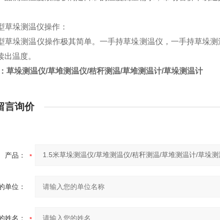
12型草垛测温仪操作：
12型草垛测温仪操作极其简单。一手持草垛测温仪，一手持草垛
读出温度。
：草垛测温仪/草堆测温仪/秸秆测温/草堆测温计/草垛测温计
留言询价
产品：
的单位：
的姓名：