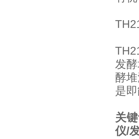
TH2
TH2
发酵
酵堆
是即
关键
仪/