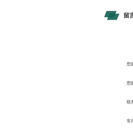
留
您
您
联
常