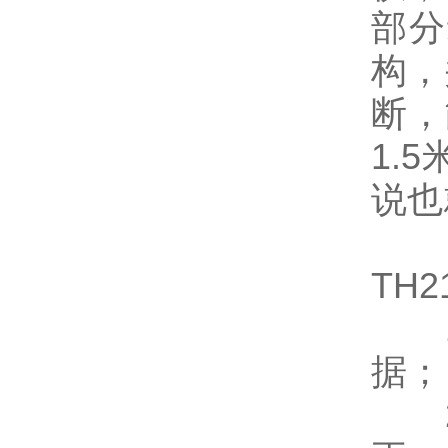
部分
构，
断，
1.
说也
TH2
1
据；
2