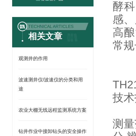
酵科
感、
TECHNICAL ARTICLES
高酿
相关文章
常规长
观测井的作用
波速测井仪/波速仪的分类和用
TH2
途
技术
农业大棚无线远程监测系统方案
测量
钻井作业中接卸钻头的安全操作