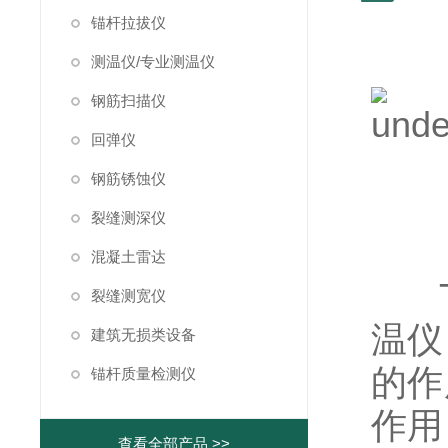
锚杆拉拔仪
测温仪/专业测温仪
钢筋扫描仪
回弹仪
钢筋锈蚀仪
裂缝测深仪
混凝土雷达
裂缝测宽仪
温仪
建筑无损类设备
的作
锚杆质量检测仪
作用
查看全部产品 >>